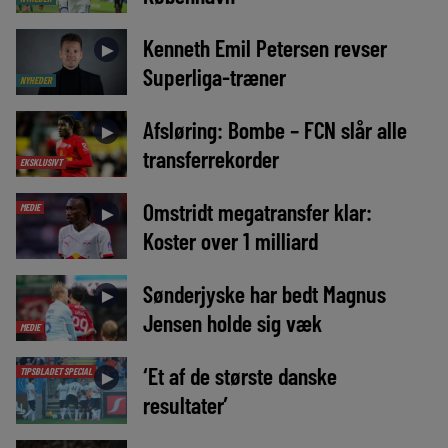
Kenneth Emil Petersen revser
►
Superliga-træner
NYHEDER
Afsløring: Bombe – FCN slår alle
►
transferrekorder
EKSKLUSIVT
Omstridt megatransfer klar:
MEDIE
►
Koster over 1 milliard
Sønderjyske har bedt Magnus
►
Jensen holde sig væk
MEDIE
‘Et af de største danske
TIPSBLADET SPECIAL
►
resultater’