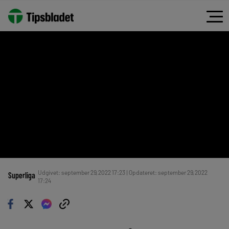
Udgivet: september 29, 2022 17:23 | Opdateret: september 29, 2022
Superliga
17:24