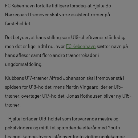
FC København fortalte tidligere torsdag, at Hjalte Bo
Nørregaard fremover skal være assistenttræner på
førsteholdet.
Det betyder, at hans stilling som U19-cheftræner står ledig,
men det er lige indtil nu, hvor
FC København
sætter navn på
hans afløser samt flere andre trænerrokader i
ungdomsafdeling.
Klubbens U17-træner Alfred Johansson skal fremover stå i
spidsen for U19-holdet, mens Martin Vingaard, der er U15-
træner, overtager U17-holdet. Jonas Rothausen bliver ny U15-
træner.
– Hjalte forlader U19-holdet som forsvarende mestre og
pokalvindere og midt i et spændende efterår med Youth
League-kampe, hvor vi står over for to vigtige nøglekampe