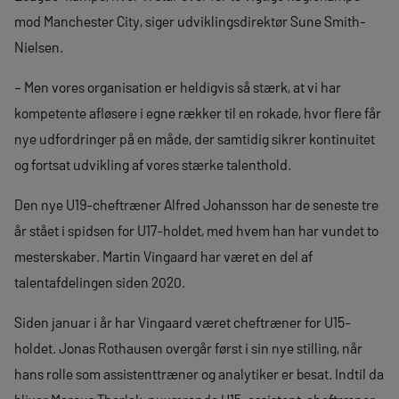
mod Manchester City, siger udviklingsdirektør Sune Smith-
Nielsen.
– Men vores organisation er heldigvis så stærk, at vi har
kompetente afløsere i egne rækker til en rokade, hvor flere får
nye udfordringer på en måde, der samtidig sikrer kontinuitet
og fortsat udvikling af vores stærke talenthold.
Den nye U19-cheftræner Alfred Johansson har de seneste tre
år stået i spidsen for U17-holdet, med hvem han har vundet to
mesterskaber. Martin Vingaard har været en del af
talentafdelingen siden 2020.
Siden januar i år har Vingaard været cheftræner for U15-
holdet. Jonas Rothausen overgår først i sin nye stilling, når
hans rolle som assistenttræner og analytiker er besat. Indtil da