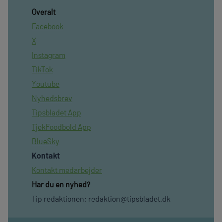
Overalt
Facebook
X
Instagram
TikTok
Youtube
Nyhedsbrev
Tipsbladet App
TjekFoodbold App
BlueSky
Kontakt
Kontakt medarbejder
Har du en nyhed?
Tip redaktionen:
redaktion@tipsbladet.dk