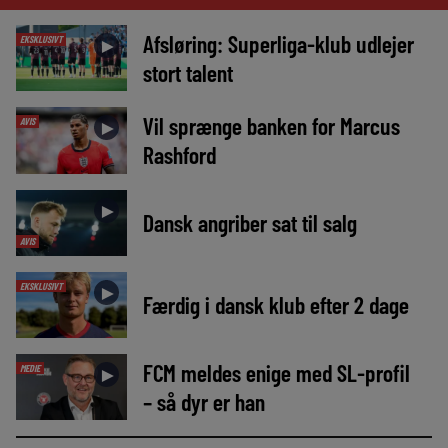
Afsløring: Superliga-klub udlejer
EKSKLUSIVT
►
stort talent
Vil sprænge banken for Marcus
AVIS
►
Rashford
►
Dansk angriber sat til salg
AVIS
EKSKLUSIVT
►
Færdig i dansk klub efter 2 dage
FCM meldes enige med SL-profil
MEDIE
►
– så dyr er han