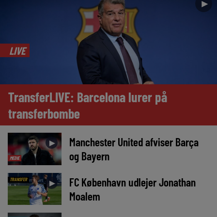
►
LIVE
TransferLIVE: Barcelona lurer på
transferbombe
Manchester United afviser Barça
►
og Bayern
MEDIE
FC København udlejer Jonathan
TRANSFER
►
Moalem