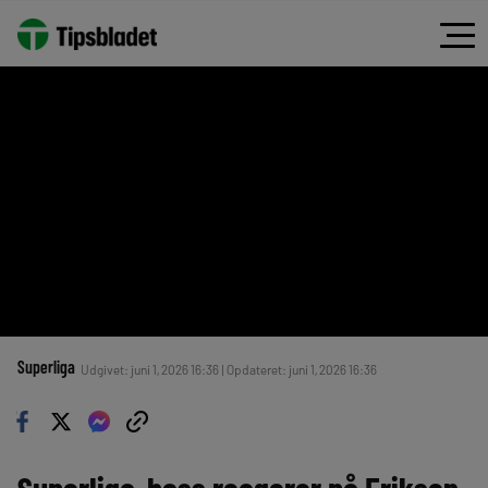
Superliga
Udgivet: juni 1, 2026 16:36 | Opdateret: juni 1, 2026 16:36