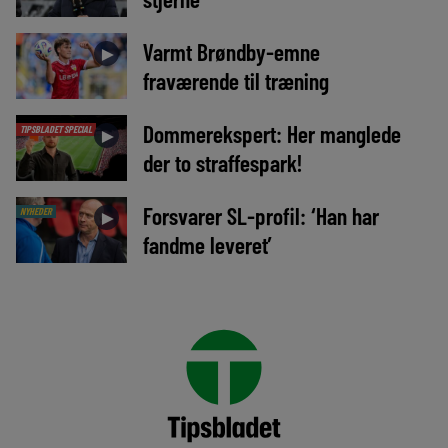
Varmt Brøndby-emne
►
fraværende til træning
Dommerekspert: Her manglede
TIPSBLADET SPECIAL
►
der to straffespark!
Forsvarer SL-profil: ‘Han har
NYHEDER
►
fandme leveret’