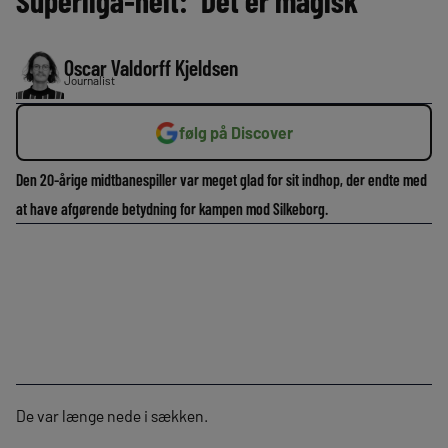
Superliga-helt: ‘Det er magisk’
Oscar Valdorff Kjeldsen
Journalist
følg på Discover
Den 20-årige midtbanespiller var meget glad for sit indhop, der endte med
at have afgørende betydning for kampen mod Silkeborg.
De var længe nede i sækken.