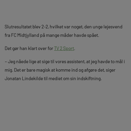
Slutresultatet blev 2-2, hvilket var noget, den unge lejesvend
fra FC Midtjylland på mange måder havde spået.
Det gør han klart over for
TV 2 Sport
.
– Jeg nåede lige at sige til vores assistent, at jeg havde to mål i
mig. Det er bare magisk at komme ind og afgøre det, siger
Jonatan Lindekilde til mediet om sin indskiftning.