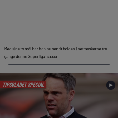
Med sine to mål har han nu sendt bolden i netmaskerne tre
gange denne Superliga-sæson.
TIPSBLADET SPECIAL
►