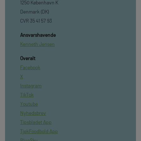
1250 København K
Denmark (DK)
CVR 35 41 57 93
Ansvarshavende
Kenneth Jensen
Overalt
Facebook
X
Instagram
TikTok
Youtube
Nyhedsbrev
Tipsbladet App
TjekFoodbold App
BlueSky