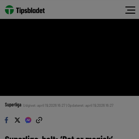
Superliga
Udgivet: april 19, 2026 16:27 | Opdateret: april 19, 2026 16:27