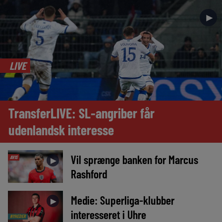
►
LIVE
TransferLIVE: SL-angriber får
udenlandsk interesse
Vil sprænge banken for Marcus
AVIS
►
Rashford
Medie: Superliga-klubber
►
interesseret i Uhre
NYHEDER