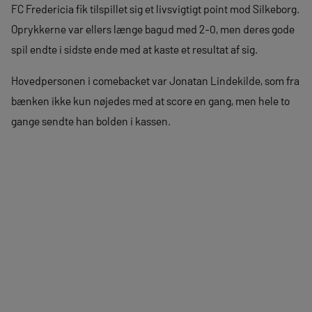
FC Fredericia fik tilspillet sig et livsvigtigt point mod Silkeborg.
Oprykkerne var ellers længe bagud med 2-0, men deres gode
spil endte i sidste ende med at kaste et resultat af sig.
Hovedpersonen i comebacket var Jonatan Lindekilde, som fra
bænken ikke kun nøjedes med at score en gang, men hele to
gange sendte han bolden i kassen.