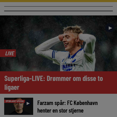
►
LIVE
Superliga-LIVE: Drømmer om disse to
ligaer
Farzam spår: FC København
TIPSBLADET SPECIAL
►
henter en stor stjerne