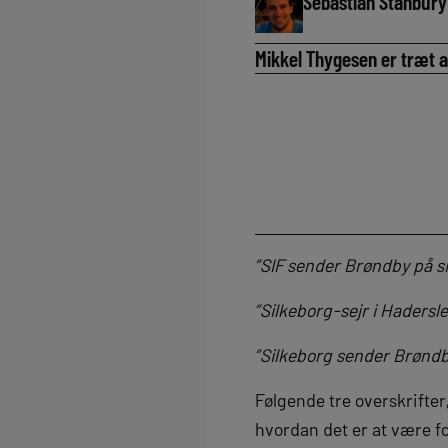
Sebastian Stanbury
Mikkel Thygesen er træt a
”SIF sender Brøndby på s
”Silkeborg-sejr i Hadersl
”Silkeborg sender Brøndb
Følgende tre overskrifter
hvordan det er at være fo