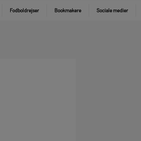
Fodboldrejser
Bookmakere
Sociale medier