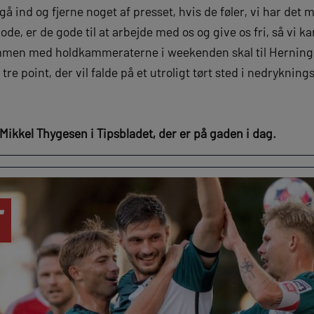
å ind og fjerne noget af presset, hvis de føler, vi har det m
ode, er de gode til at arbejde med os og give os fri, så vi 
mmen med holdkammeraterne i weekenden skal til Herning 
e tre point, der vil falde på et utroligt tørt sted i nedrykn
Mikkel Thygesen i Tipsbladet, der er på gaden i dag.