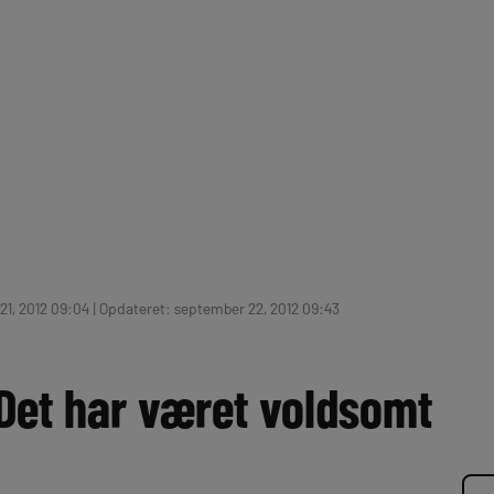
1, 2012 09:04 | Opdateret: september 22, 2012 09:43
Det har været voldsomt