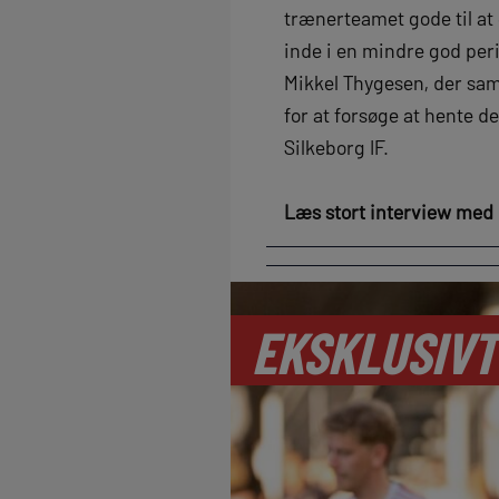
trænerteamet gode til at g
inde i en mindre god peri
Mikkel Thygesen, der sa
for at forsøge at hente d
Silkeborg IF.
Læs stort interview med 
EKSKLUSIVT