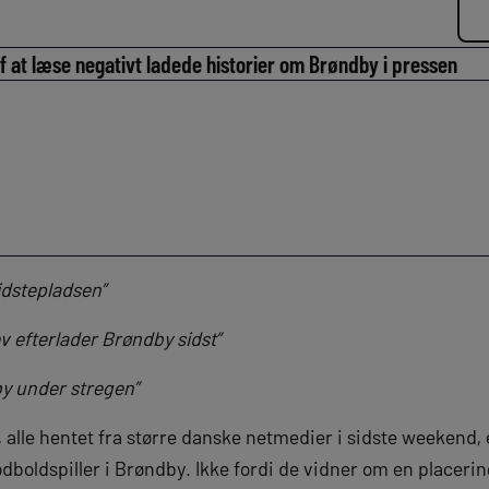
f at læse negativt ladede historier om Brøndby i pressen
idstepladsen”
ev efterlader Brøndby sidst”
y under stregen”
, alle hentet fra større danske netmedier i sidste weekend, e
dboldspiller i Brøndby. Ikke fordi de vidner om en placerin