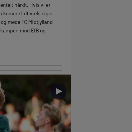
entalt hårdt. Hvis vi er
kan komme lidt væk, siger
og møde FC Midtjylland
ingskampen mod EfB og
►