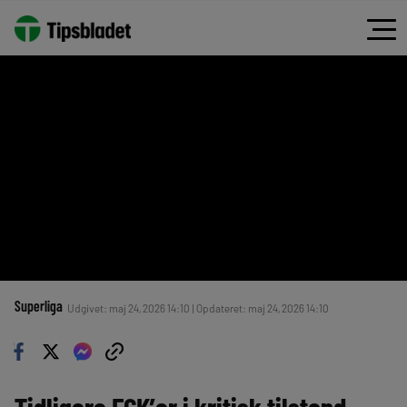
Superliga
Udgivet: maj 24, 2026 14:10 | Opdateret: maj 24, 2026 14:10