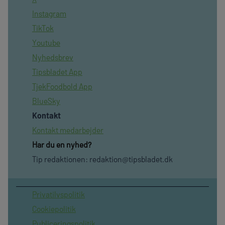
Instagram
TikTok
Youtube
Nyhedsbrev
Tipsbladet App
TjekFoodbold App
BlueSky
Kontakt
Kontakt medarbejder
Har du en nyhed?
Tip redaktionen:
redaktion@tipsbladet.dk
Privatilvspolitik
Cookiepolitik
Publiceringspolitik