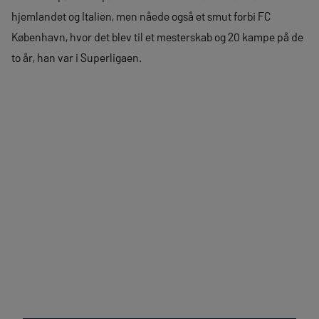
hjemlandet og Italien, men nåede også et smut forbi FC
København, hvor det blev til et mesterskab og 20 kampe på de
to år, han var i Superligaen.