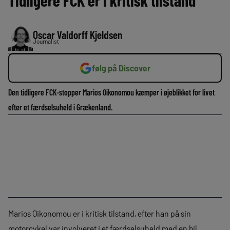
Tidligere FCK’er i kritisk tilstand
Oscar Valdorff Kjeldsen
Journalist
følg på Discover
Den tidligere FCK-stopper Marios Oikonomou kæmper i øjeblikket for livet
efter et færdselsuheld i Grækenland.
Marios Oikonomou er i kritisk tilstand, efter han på sin
motorcykel var involveret i et færdselsuheld med en bil.