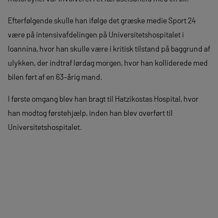
Efterfølgende skulle han ifølge det græske medie Sport 24
være på intensivafdelingen på Universitetshospitalet i
Ioannina, hvor han skulle være i kritisk tilstand på baggrund af
ulykken, der indtraf lørdag morgen, hvor han kolliderede med
bilen ført af en 63-årig mand.
I første omgang blev han bragt til Hatzikostas Hospital, hvor
han modtog førstehjælp, inden han blev overført til
Universitetshospitalet.