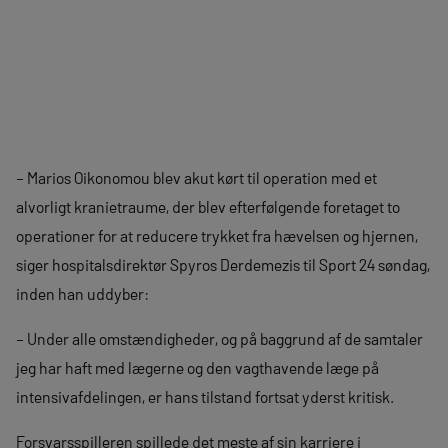
– Marios Oikonomou blev akut kørt til operation med et
alvorligt kranietraume, der blev efterfølgende foretaget to
operationer for at reducere trykket fra hævelsen og hjernen,
siger hospitalsdirektør Spyros Derdemezis til Sport 24 søndag,
inden han uddyber:
– Under alle omstændigheder, og på baggrund af de samtaler
jeg har haft med lægerne og den vagthavende læge på
intensivafdelingen, er hans tilstand fortsat yderst kritisk.
Forsvarsspilleren spillede det meste af sin karriere i