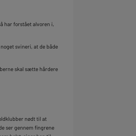
 har forstået alvoren i,
 noget svineri, at de både
bberne skal sætte hårdere
ldklubber nødt til at
 de ser gennem fingrene