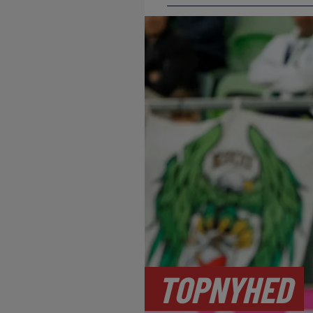
TOPNYHED