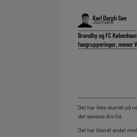
Karl Dorph Søe
Journalist
Brøndby og FC København
fangrupperinger, mener V
Det har ikke skortet på
det seneste års tid.
Det har blandt andet med