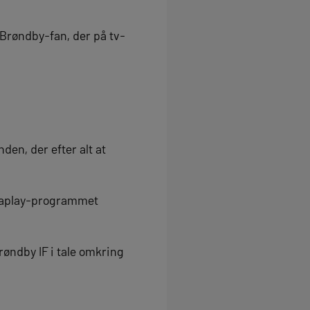
 Brøndby-fan, der på tv-
en, der efter alt at
 Viaplay-programmet
røndby IF i tale omkring