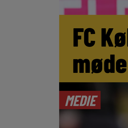
FC Kø
møde
MEDIE