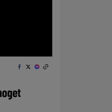
noget