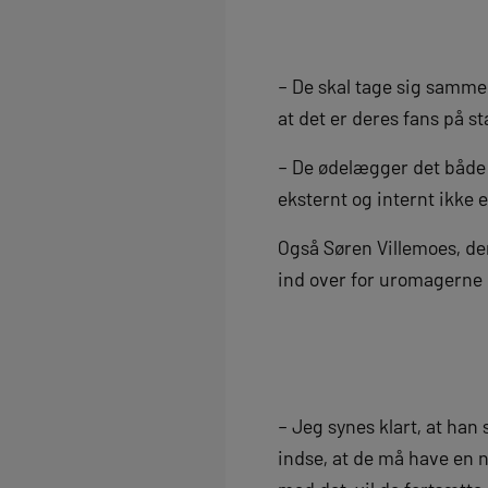
– De skal tage sig sammen
at det er deres fans på st
– De ødelægger det både f
eksternt og internt ikke 
Også Søren Villemoes, der
ind over for uromagerne
– Jeg synes klart, at han
indse, at de må have en 