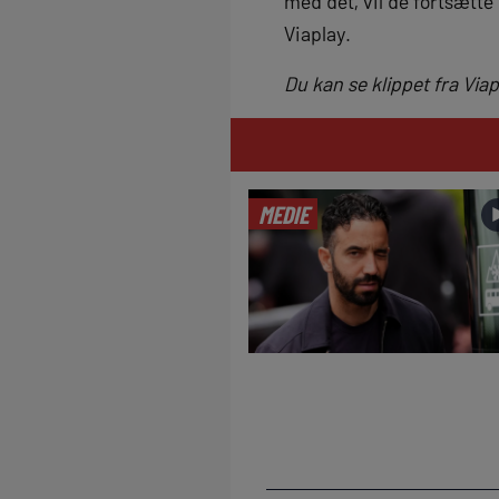
med det, vil de fortsætte
Viaplay.
Du kan se klippet fra Viap
MEDIE