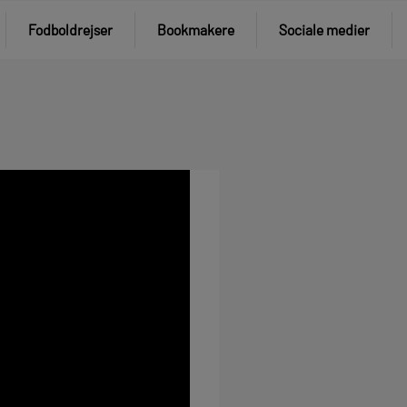
Fodboldrejser
Bookmakere
Sociale medier