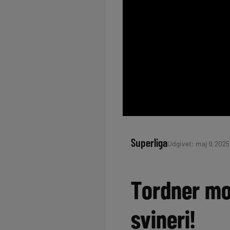
Superliga
Udgivet: maj 9, 2025
Tordner mo
svineri!