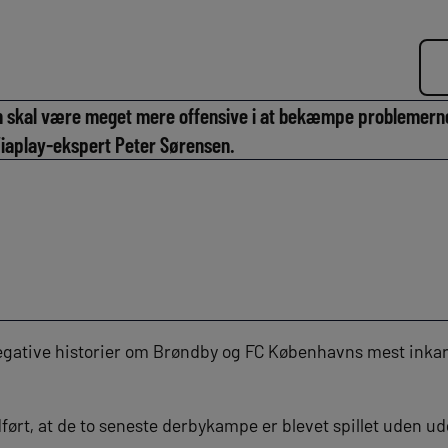
 skal være meget mere offensive i at bekæmpe problemerne
iaplay-ekspert Peter Sørensen.
 negative historier om Brøndby og FC Københavns mest ink
ført, at de to seneste derbykampe er blevet spillet uden u