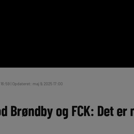
 16:59 | Opdateret: maj 9, 2025 17:00
d Brøndby og FCK: Det er 