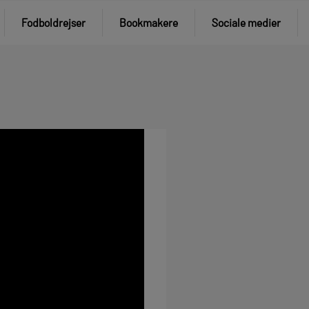
Fodboldrejser
Bookmakere
Sociale medier