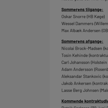
Sommerens tilgange:
Oskar Snorre (HB Køge)
Wessel Dammers (Willem 
Max Albæk Andersen (OB
Sommerens afgange:
Nicolai Brock-Madsen (k
Tosin Kehinde (kontraktu
Carl Johansson (Holstein 
Adam Andersson (Rosenbor
Aleksandar Stankovic (ko
Jakob Ankersen (kontrak
Lasse Berg Johnsen (Ma
Kommende kontraktudl