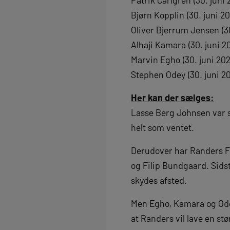
Patrik Carlgren (30. juni 
Bjørn Kopplin (30. juni 2
Oliver Bjerrum Jensen (30
Alhaji Kamara (30. juni 2
Marvin Egho (30. juni 202
Stephen Odey (30. juni 2
Her kan der sælges:
Lasse Berg Johnsen var s
helt som ventet.
Derudover har Randers FC
og Filip Bundgaard. Sids
skydes afsted.
Men Egho, Kamara og Odey
at Randers vil lave en st