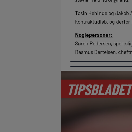
Tosin Kehinde og Jakob A
kontraktudløb, og derfor 
Nøglepersoner:
Søren Pedersen, sportsli
Rasmus Bertelsen, cheft
TIPSBLADET