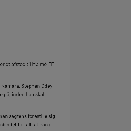
endt afsted til Malmö FF
ji Kamara, Stephen Odey
e på, inden han skal
n sagtens forestille sig,
bladet fortalt, at han i