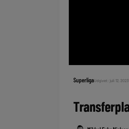
Superliga
Udgivet: juli 12, 2023
Transferpla