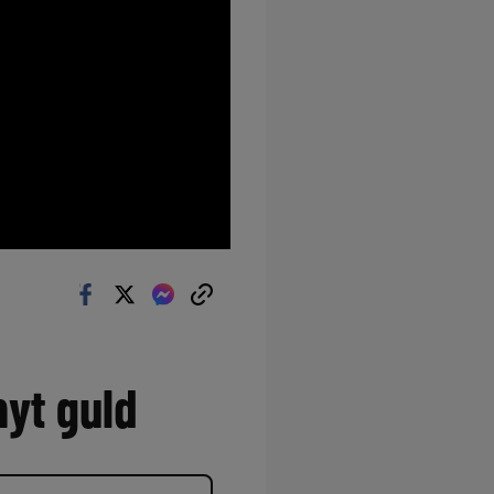
nyt guld