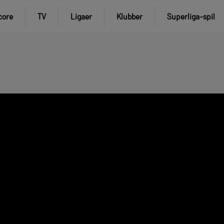
core
TV
Ligaer
Klubber
Superliga-spil