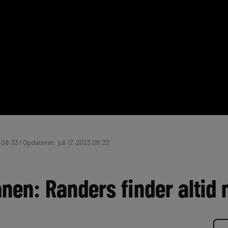
 08:33 | Opdateret: juli 17, 2023 08:22
nen: Randers finder altid 