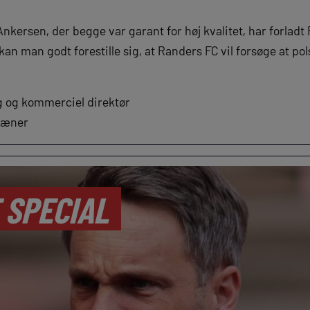
nkersen, der begge var garant for høj kvalitet, har forla
kan man godt forestille sig, at Randers FC vil forsøge at pol
g og kommerciel direktør
ræner
 SPECIAL