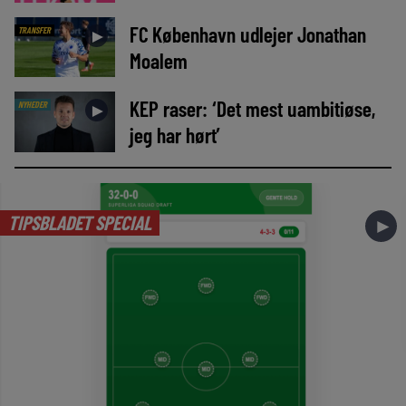
FC København udlejer Jonathan
TRANSFER
►
Moalem
KEP raser: ‘Det mest uambitiøse,
NYHEDER
►
jeg har hørt’
TIPSBLADET SPECIAL
►