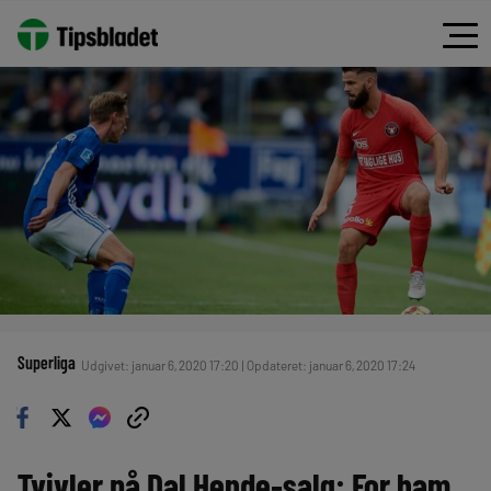
Superliga
Udgivet: januar 6, 2020 17:20 | Opdateret: januar 6, 2020 17:24
Tvivler på Dal Hende-salg: For ham