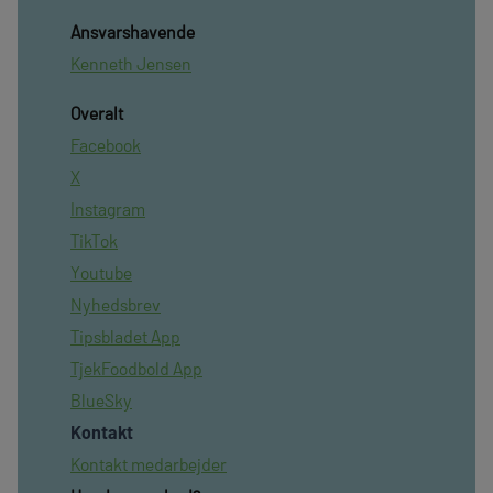
Ansvarshavende
Kenneth Jensen
Overalt
Facebook
X
Instagram
TikTok
Youtube
Nyhedsbrev
Tipsbladet App
TjekFoodbold App
BlueSky
Kontakt
Kontakt medarbejder