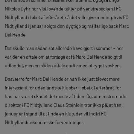
Nikolas Dyhr har vist lovende takter på venstrebacken i FC
Midtjylland i løbet af efteråret, så det ville give mening, hvis FC
Midtjylland i januar solgte den dygtige og målfarlige back Marc
Dal Hende.
Det skulle man sådan set allerede have gjort i sommer – her
var der en aftale om at forsøge at få Marc Dal Hende solgt til
udlandet, men en sådan aftale endte med at ryge i vasken.
Desværre for Marc Dal Hende er han ikke just blevet mere
interessant for udenlandske klubber i løbet af efteråret, for
han har været skadet det meste af tiden. Og administrerende
direktør i FC Midtjylland Claus Steinlein tror ikke på, at han i
januar er i stand til at finde en klub, der vil indfri FC
Midtjyllands økonomiske forventninger.