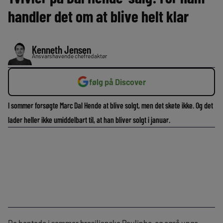
handler det om at blive helt klar
Kenneth Jensen
Ansvarshavende chefredaktør
følg på Discover
I sommer forsøgte Marc Dal Hende at blive solgt, men det skete ikke. Og det
lader heller ikke umiddelbart til, at han bliver solgt i januar.
De hentede i sommer brasilianske Paulinho, og også unge