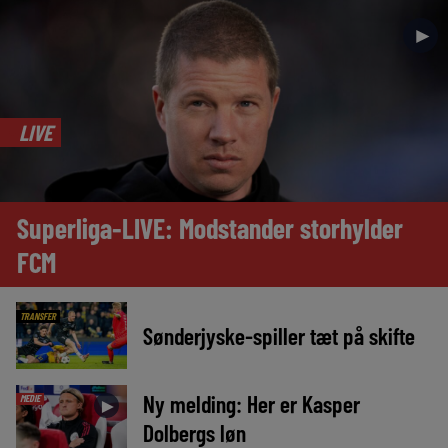
►
LIVE
Superliga-LIVE: Modstander storhylder
FCM
TRANSFER
Sønderjyske-spiller tæt på skifte
Ny melding: Her er Kasper
MEDIE
►
Dolbergs løn