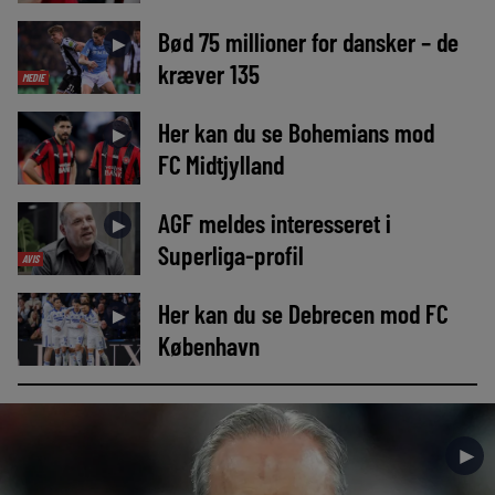
Bød 75 millioner for dansker – de
►
kræver 135
MEDIE
Her kan du se Bohemians mod
►
FC Midtjylland
AGF meldes interesseret i
►
Superliga-profil
AVIS
Her kan du se Debrecen mod FC
►
København
►