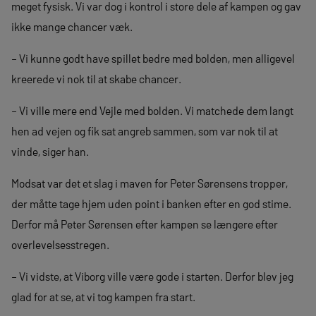
meget fysisk. Vi var dog i kontrol i store dele af kampen og gav
ikke mange chancer væk.
– Vi kunne godt have spillet bedre med bolden, men alligevel
kreerede vi nok til at skabe chancer.
– Vi ville mere end Vejle med bolden. Vi matchede dem langt
hen ad vejen og fik sat angreb sammen, som var nok til at
vinde, siger han.
Modsat var det et slag i maven for Peter Sørensens tropper,
der måtte tage hjem uden point i banken efter en god stime.
Derfor må Peter Sørensen efter kampen se længere efter
overlevelsesstregen.
– Vi vidste, at Viborg ville være gode i starten. Derfor blev jeg
glad for at se, at vi tog kampen fra start.