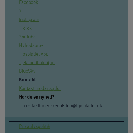
Facebook
X
Instagram
TikTok
Youtube
Nyhedsbrev
Tipsbladet App
TjekFoodbold App
BlueSky
Kontakt
Kontakt medarbejder
Har du en nyhed?
Tip redaktionen:
redaktion@tipsbladet.dk
Privatilvspolitik