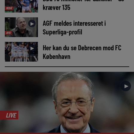
kræver 135
MEDIE
AGF meldes interesseret i
►
Superliga-profil
AVIS
Her kan du se Debrecen mod FC
►
København
►
LIVE