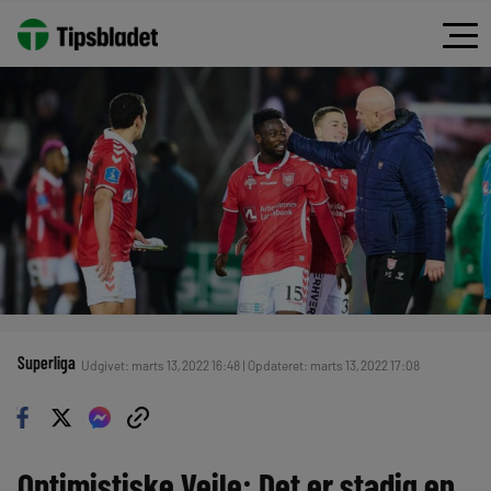
Superliga
Udgivet: marts 13, 2022 16:48 | Opdateret: marts 13, 2022 17:08
Optimistiske Vejle: Det er stadig en