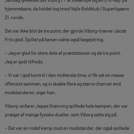
hjemmebane, da holdet tog imod Vejle Boldklub i Superligaens
21. runde.
Det var ikke blot de tre point, der gjorde Viborg-træner Jacob
Friis glad. Spillet på banen vakte også begejstring.
– Jeg er glad for store dele af præstationen og de tre point.
Jeg er godt tilfreds.
– Vi var i god kontrol i den midterste time, vi fik sat en masse
offensivt sammen, og vi skabte flere og større chancer end
modstanderen, siger han.
Viborg-anfører Jeppe Grønning spillede hele kampen, der var
præget af mange fysiske dueller, som Viborg satte sig på.
– Det var en rodet kamp mod en modstander, der også spillede