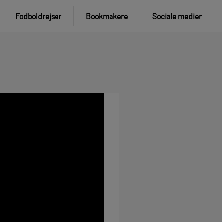
Fodboldrejser
Bookmakere
Sociale medier