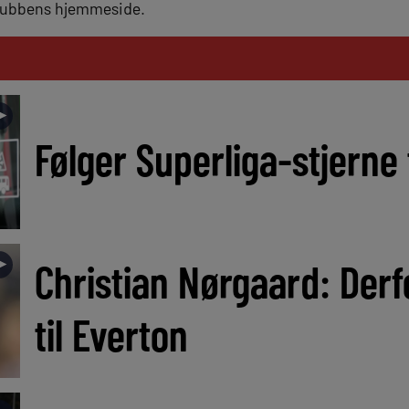
klubbens hjemmeside.
►
Følger Superliga-stjerne
►
Christian Nørgaard: Derfo
til Everton