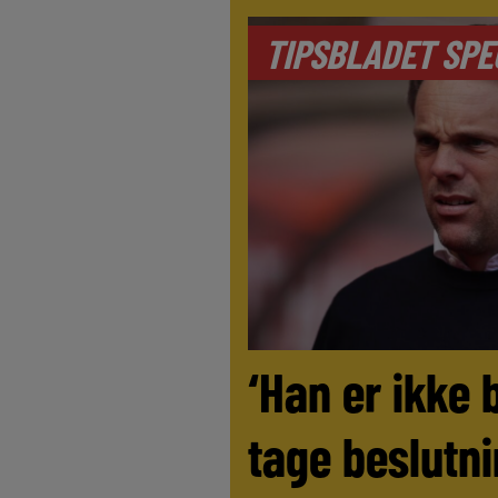
TIPSBLADET SPE
‘Han er ikke 
tage beslutni