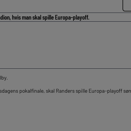
adion, hvis man skal spille Europa-playoff.
jlby.
sdagens pokalfinale, skal Randers spille Europa-playoff s