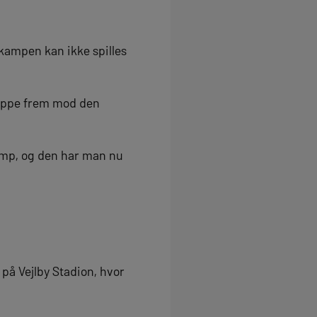
kampen kan ikke spilles
tæppe frem mod den
amp, og den har man nu
på Vejlby Stadion, hvor