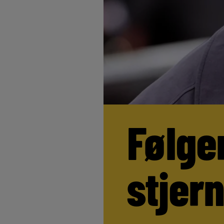
Følge
stjer