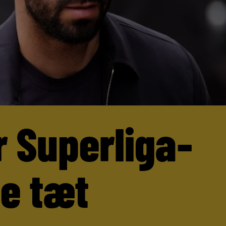
r Superliga-
ne tæt