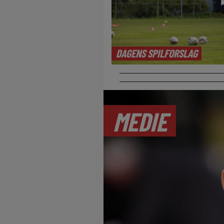
DAGENS SPILFORSLAG
MEDIE