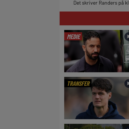
Det skriver Randers på 
MEDIE
TRANSFER