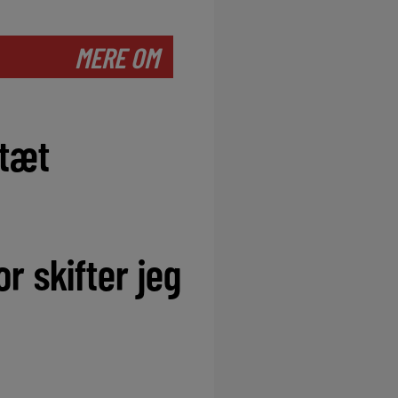
MERE OM
 tæt
r skifter jeg