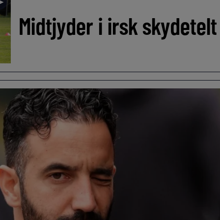
►
Midtjyder i irsk skydetel