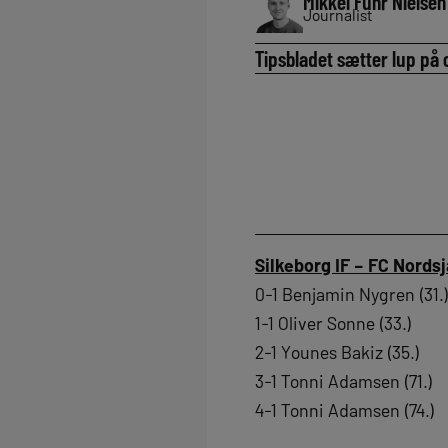
Mikkel Fuhr Nielsen
Journalist
Tipsbladet sætter lup på 
Silkeborg IF – FC Nordsj
0-1 Benjamin Nygren (31.
1-1 Oliver Sonne (33.)
2-1 Younes Bakiz (35.)
3-1 Tonni Adamsen (71.)
4-1 Tonni Adamsen (74.)