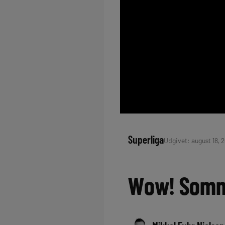
Superliga
Udgivet: august 18, 2
Wow! Somme