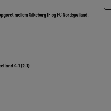
opgøret mellem Silkeborg IF og FC Nordsjælland.
ælland 4-1 (2-1)
)