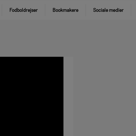
Fodboldrejser
Bookmakere
Sociale medier