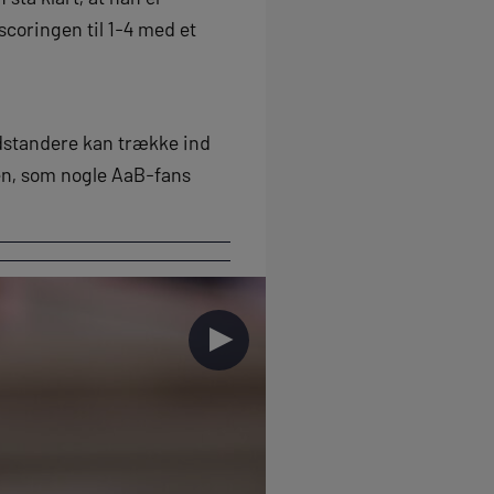
scoringen til 1-4 med et
modstandere kan trække ind
ren, som nogle AaB-fans
►