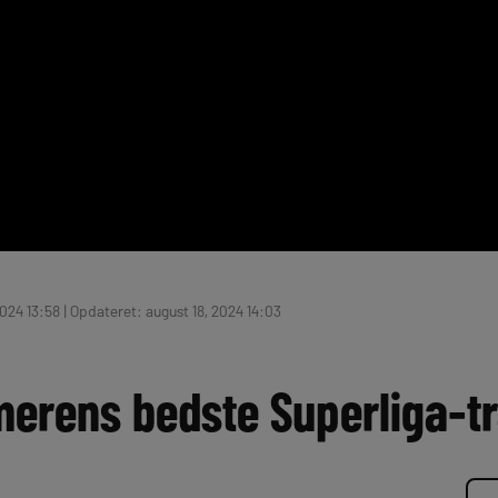
024 13:58 | Opdateret: august 18, 2024 14:03
rens bedste Superliga-tr