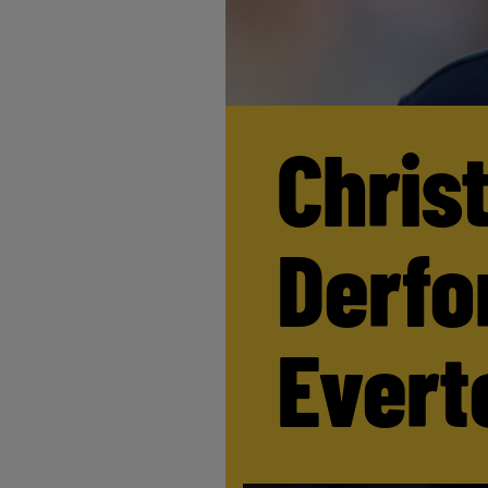
Chris
Derfor
Evert