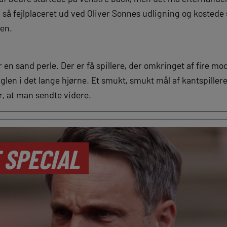
så fejlplaceret ud ved Oliver Sonnes udligning og kostede 
nen.
 en sand perle. Der er få spillere, der omkringet af fire 
uglen i det lange hjørne. Et smukt, smukt mål af kantspille
er, at man sendte videre.
 SPECIAL