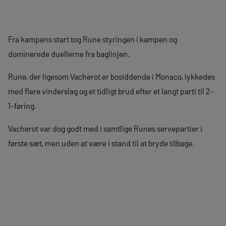
Fra kampens start tog Rune styringen i kampen og
dominerede duellerne fra baglinjen.
Rune, der ligesom Vacherot er bosiddende i Monaco, lykkedes
med flere vinderslag og et tidligt brud efter et langt parti til 2-
1-føring.
Vacherot var dog godt med i samtlige Runes servepartier i
første sæt, men uden at være i stand til at bryde tilbage.