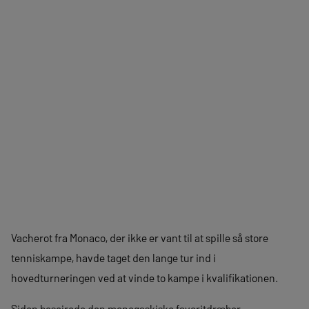
Vacherot fra Monaco, der ikke er vant til at spille så store
tenniskampe, havde taget den lange tur ind i
hovedturneringen ved at vinde to kampe i kvalifikationen.
Siden besejrede den monegaskiske favoritdræber