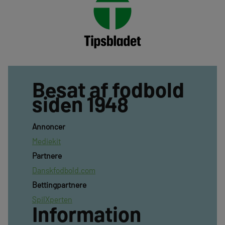
Besat af fodbold
siden 1948
Annoncer
Mediekit
Partnere
Danskfodbold.com
Bettingpartnere
SpilXperten
Information