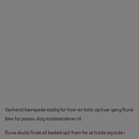
Vacherot kæmpede stadig for hver en bold, og hver gang Rune
blev for passiv, slog modstanderen til.
Rune skulle finde sit bedste spil frem for at holde sig inde i