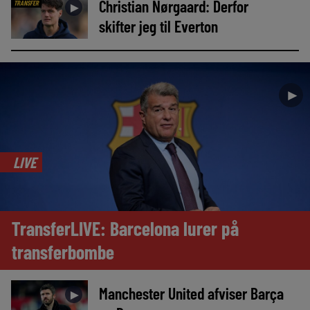
Christian Nørgaard: Derfor
TRANSFER
►
skifter jeg til Everton
►
LIVE
TransferLIVE: Barcelona lurer på
transferbombe
Manchester United afviser Barça
►