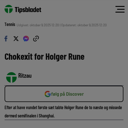
Tennis
Udgivet: oktober 9, 2025 12:20 | Opdateret: oktober 9, 2025 12:20
Chokexit for Holger Rune
Ritzau
følg på Discover
Efter at have vundet første sæt tabte Holger Rune de to næste og missede
dermed semifinalen i Shanghai.