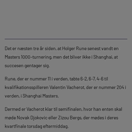
Det er næsten tre år siden, at Holger Rune senest vandt en
Masters 1000-turnering, men det bliver ikke i Shanghai, at
succesen gentager sig.
Rune, der er nummer 11 i verden, tabte 6-2, 6-7, 4-6 til
kvalifikationsspilleren Valentin Vacherot, der er nummer 204 i
verden, i Shanghai Masters.
Dermed er Vacherot klar til semifinalen, hvor han enten skal
møde Novak Djokovic eller Zizou Bergs, der mødes i deres
kvartfinale torsdag eftermiddag.