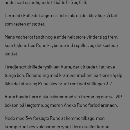
andet sæt og udlignede til både 5-5 og 6-6.
Dermed skulle det afgøres i tiebreak, og det blev lige så tæt
som resten af sættet.
Mens Vacherot fandt nogle af de helt store vinderslag frem,
kom fejlene hos Rune krybende ind i spillet, og det kostede
sættet.
I tredje sæt drillede fysikken Rune, der virkede til at have
tunge ben. Behandling mod kramper imellem partierne hjalp
ikke det store, og Rune blev brudt rent ved stillingen 3-3.
Rune havde flere diskussioner med sin træner og andre i VIP-
boksen på lægterne, og moren Aneke Rune forlod arenaen.
Nede med 3-4 forsøgte Rune at komme tilbage, men
kramperne blev voldsommere, og i flere dueller kunne