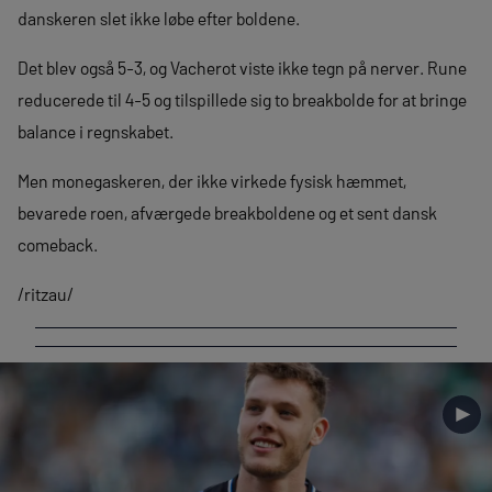
danskeren slet ikke løbe efter boldene.
Det blev også 5-3, og Vacherot viste ikke tegn på nerver. Rune
reducerede til 4-5 og tilspillede sig to breakbolde for at bringe
balance i regnskabet.
Men monegaskeren, der ikke virkede fysisk hæmmet,
bevarede roen, afværgede breakboldene og et sent dansk
comeback.
/ritzau/
►