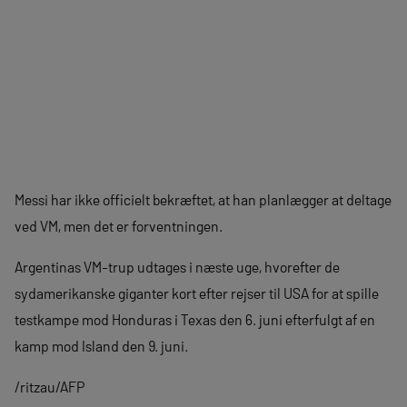
Messi har ikke officielt bekræftet, at han planlægger at deltage
ved VM, men det er forventningen.
Argentinas VM-trup udtages i næste uge, hvorefter de
sydamerikanske giganter kort efter rejser til USA for at spille
testkampe mod Honduras i Texas den 6. juni efterfulgt af en
kamp mod Island den 9. juni.
/ritzau/AFP