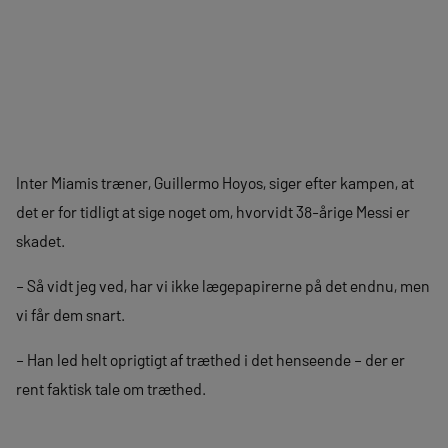
Inter Miamis træner, Guillermo Hoyos, siger efter kampen, at
det er for tidligt at sige noget om, hvorvidt 38-årige Messi er
skadet.
– Så vidt jeg ved, har vi ikke lægepapirerne på det endnu, men
vi får dem snart.
– Han led helt oprigtigt af træthed i det henseende – der er
rent faktisk tale om træthed.