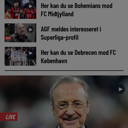
Her kan du se Bohemians mod
►
FC Midtjylland
AGF meldes interesseret i
►
Superliga-profil
AVIS
Her kan du se Debrecen mod FC
►
København
►
LIVE