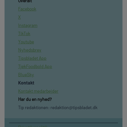
Overalt
Facebook
X
Instagram
TikTok
Youtube
Nyhedsbrev
Tipsbladet App
TjekFoodbold App
BlueSky
Kontakt
Kontakt medarbejder
Har du en nyhed?
Tip redaktionen:
redaktion@tipsbladet.dk