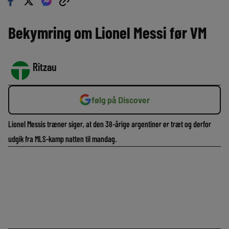
Bekymring om Lionel Messi før VM
Ritzau
følg på Discover
Lionel Messis træner siger, at den 38-årige argentiner er træt og derfor
udgik fra MLS-kamp natten til mandag.