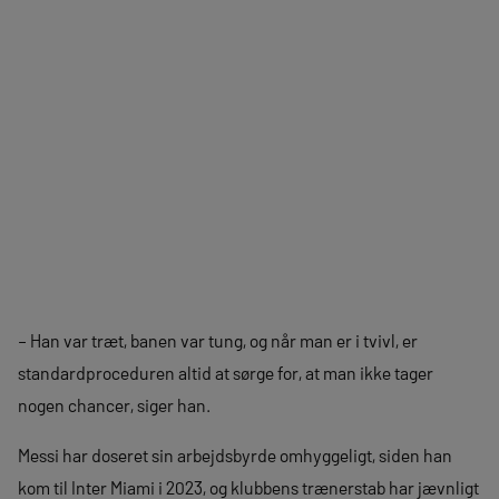
– Han var træt, banen var tung, og når man er i tvivl, er
standardproceduren altid at sørge for, at man ikke tager
nogen chancer, siger han.
Messi har doseret sin arbejdsbyrde omhyggeligt, siden han
kom til Inter Miami i 2023, og klubbens trænerstab har jævnligt