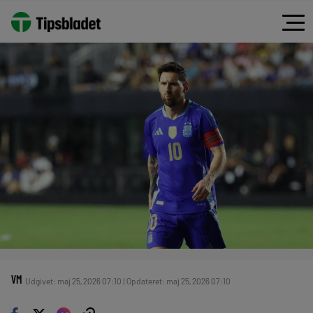
VM
Udgivet: maj 25, 2026 07:10 | Opdateret: maj 25, 2026 07:10