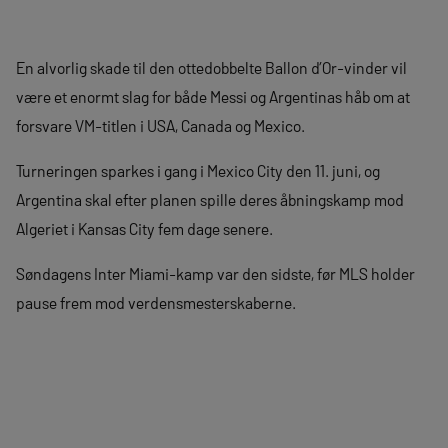
En alvorlig skade til den ottedobbelte Ballon d’Or-vinder vil
være et enormt slag for både Messi og Argentinas håb om at
forsvare VM-titlen i USA, Canada og Mexico.
Turneringen sparkes i gang i Mexico City den 11. juni, og
Argentina skal efter planen spille deres åbningskamp mod
Algeriet i Kansas City fem dage senere.
Søndagens Inter Miami-kamp var den sidste, før MLS holder
pause frem mod verdensmesterskaberne.