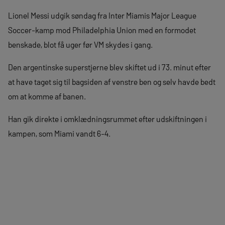
Lionel Messi udgik søndag fra Inter Miamis Major League
Soccer-kamp mod Philadelphia Union med en formodet
benskade, blot få uger før VM skydes i gang.
Den argentinske superstjerne blev skiftet ud i 73. minut efter
at have taget sig til bagsiden af venstre ben og selv havde bedt
om at komme af banen.
Han gik direkte i omklædningsrummet efter udskiftningen i
kampen, som Miami vandt 6-4.