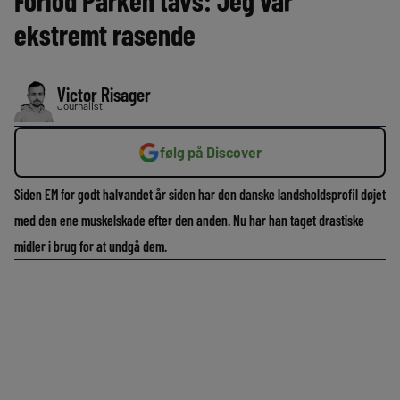
Forlod Parken tavs: Jeg var
ekstremt rasende
Victor Risager
Journalist
følg på Discover
Siden EM for godt halvandet år siden har den danske landsholdsprofil døjet
med den ene muskelskade efter den anden. Nu har han taget drastiske
midler i brug for at undgå dem.