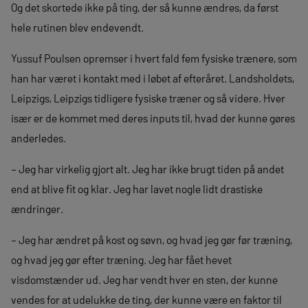
Og det skortede ikke på ting, der så kunne ændres, da først
hele rutinen blev endevendt.
Yussuf Poulsen opremser i hvert fald fem fysiske trænere, som
han har været i kontakt med i løbet af efteråret. Landsholdets,
Leipzigs, Leipzigs tidligere fysiske træner og så videre. Hver
især er de kommet med deres inputs til, hvad der kunne gøres
anderledes.
– Jeg har virkelig gjort alt. Jeg har ikke brugt tiden på andet
end at blive fit og klar. Jeg har lavet nogle lidt drastiske
ændringer.
– Jeg har ændret på kost og søvn, og hvad jeg gør før træning,
og hvad jeg gør efter træning. Jeg har fået hevet
visdomstænder ud. Jeg har vendt hver en sten, der kunne
vendes for at udelukke de ting, der kunne være en faktor til