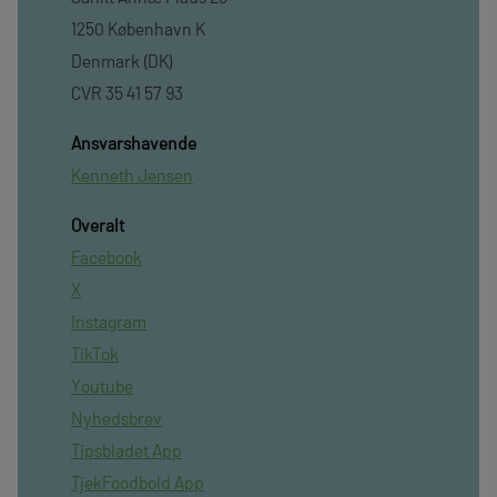
1250 København K
Denmark (DK)
CVR 35 41 57 93
Ansvarshavende
Kenneth Jensen
Overalt
Facebook
X
Instagram
TikTok
Youtube
Nyhedsbrev
Tipsbladet App
TjekFoodbold App