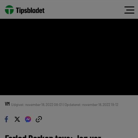
VM
Udgivet: november 18, 2022 08:01 | Opdateret: november 18, 2022 19:12