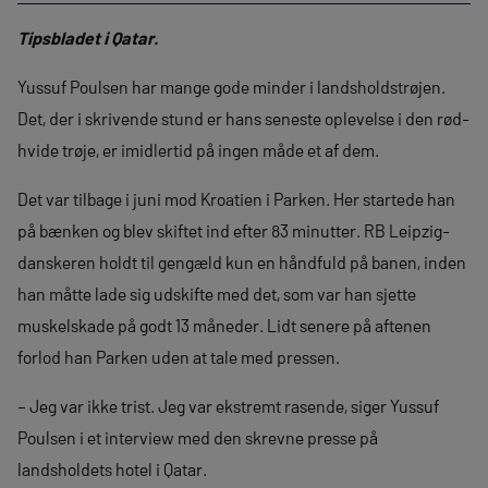
Tipsbladet i Qatar.
Yussuf Poulsen har mange gode minder i landsholdstrøjen.
Det, der i skrivende stund er hans seneste oplevelse i den rød-
hvide trøje, er imidlertid på ingen måde et af dem.
Det var tilbage i juni mod Kroatien i Parken. Her startede han
på bænken og blev skiftet ind efter 83 minutter. RB Leipzig-
danskeren holdt til gengæld kun en håndfuld på banen, inden
han måtte lade sig udskifte med det, som var han sjette
muskelskade på godt 13 måneder. Lidt senere på aftenen
forlod han Parken uden at tale med pressen.
– Jeg var ikke trist. Jeg var ekstremt rasende, siger Yussuf
Poulsen i et interview med den skrevne presse på
landsholdets hotel i Qatar.