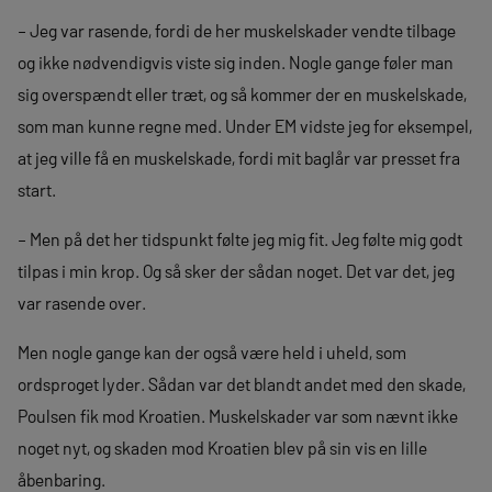
– Jeg var rasende, fordi de her muskelskader vendte tilbage
og ikke nødvendigvis viste sig inden. Nogle gange føler man
sig overspændt eller træt, og så kommer der en muskelskade,
som man kunne regne med. Under EM vidste jeg for eksempel,
at jeg ville få en muskelskade, fordi mit baglår var presset fra
start.
– Men på det her tidspunkt følte jeg mig fit. Jeg følte mig godt
tilpas i min krop. Og så sker der sådan noget. Det var det, jeg
var rasende over.
Men nogle gange kan der også være held i uheld, som
ordsproget lyder. Sådan var det blandt andet med den skade,
Poulsen fik mod Kroatien. Muskelskader var som nævnt ikke
noget nyt, og skaden mod Kroatien blev på sin vis en lille
åbenbaring.