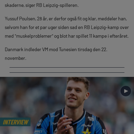
skaderne, siger RB Leipzig-spilleren.
Yussuf Poulsen, 28 år, er derfor også fit og klar, meddeler han,
selvom han for et par uger siden sad en RB Leipzig-kamp over
med "muskelproblemer" og blot har spillet 11 kampe i efteråret.
Danmark indleder VM mod Tunesien tirsdag den 22.
november.
►
INTERVIEW