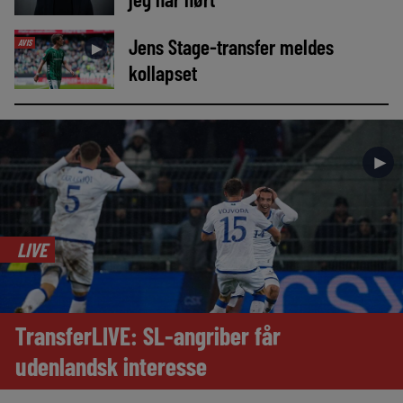
Jens Stage-transfer meldes
AVIS
►
kollapset
►
LIVE
TransferLIVE: SL-angriber får
udenlandsk interesse