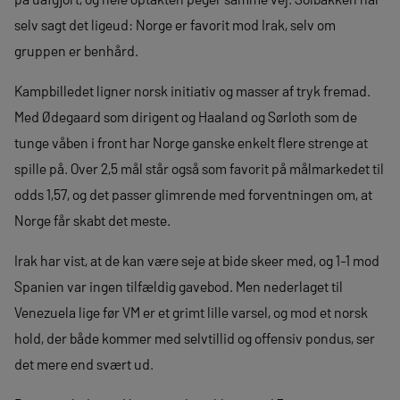
selv sagt det ligeud: Norge er favorit mod Irak, selv om
gruppen er benhård.
Kampbilledet ligner norsk initiativ og masser af tryk fremad.
Med Ødegaard som dirigent og Haaland og Sørloth som de
tunge våben i front har Norge ganske enkelt flere strenge at
spille på. Over 2,5 mål står også som favorit på målmarkedet til
odds 1,57, og det passer glimrende med forventningen om, at
Norge får skabt det meste.
Irak har vist, at de kan være seje at bide skeer med, og 1-1 mod
Spanien var ingen tilfældig gavebod. Men nederlaget til
Venezuela lige før VM er et grimt lille varsel, og mod et norsk
hold, der både kommer med selvtillid og offensiv pondus, ser
det mere end svært ud.