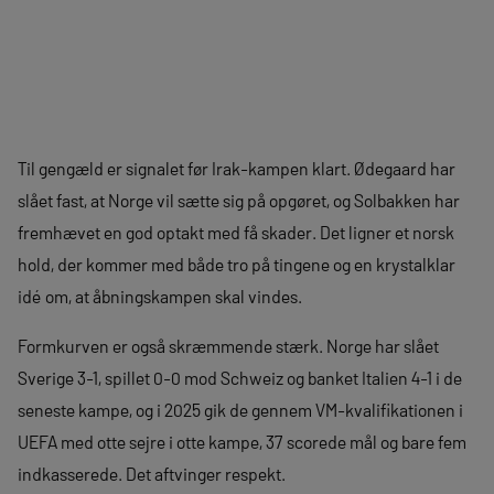
Til gengæld er signalet før Irak-kampen klart. Ødegaard har
slået fast, at Norge vil sætte sig på opgøret, og Solbakken har
fremhævet en god optakt med få skader. Det ligner et norsk
hold, der kommer med både tro på tingene og en krystalklar
idé om, at åbningskampen skal vindes.
Formkurven er også skræmmende stærk. Norge har slået
Sverige 3-1, spillet 0-0 mod Schweiz og banket Italien 4-1 i de
seneste kampe, og i 2025 gik de gennem VM-kvalifikationen i
UEFA med otte sejre i otte kampe, 37 scorede mål og bare fem
indkasserede. Det aftvinger respekt.