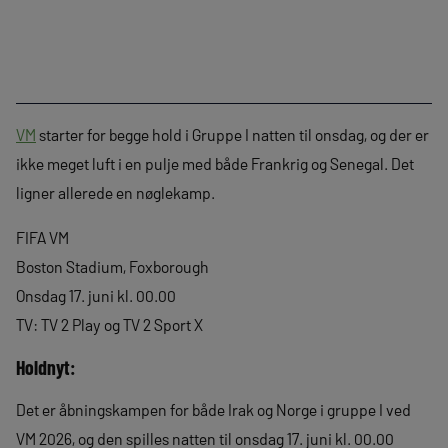
VM
starter for begge hold i Gruppe I natten til onsdag, og der er
ikke meget luft i en pulje med både Frankrig og Senegal. Det
ligner allerede en nøglekamp.
FIFA VM
Boston Stadium, Foxborough
Onsdag 17. juni kl. 00.00
TV: TV 2 Play og TV 2 Sport X
Holdnyt:
Det er åbningskampen for både Irak og Norge i gruppe I ved
VM 2026, og den spilles natten til onsdag 17. juni kl. 00.00