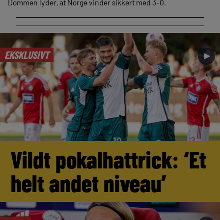
Dommen lyder, at Norge vinder sikkert med 3-0.
EKSKLUSIVT
►
Vildt pokalhattrick: ‘Et
helt andet niveau’