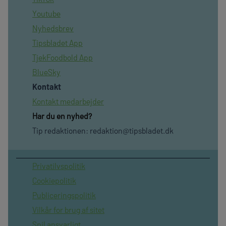
Youtube
Nyhedsbrev
Tipsbladet App
TjekFoodbold App
BlueSky
Kontakt
Kontakt medarbejder
Har du en nyhed?
Tip redaktionen:
redaktion@tipsbladet.dk
Privatilvspolitik
Cookiepolitik
Publiceringspolitik
Vilkår for brug af sitet
Spil ansvarligt