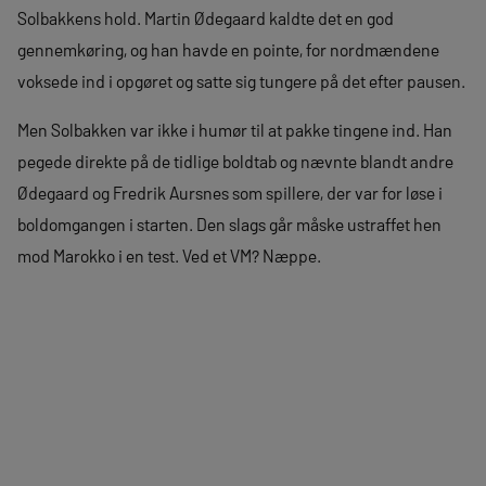
Solbakkens hold. Martin Ødegaard kaldte det en god
gennemkøring, og han havde en pointe, for nordmændene
voksede ind i opgøret og satte sig tungere på det efter pausen.
Men Solbakken var ikke i humør til at pakke tingene ind. Han
pegede direkte på de tidlige boldtab og nævnte blandt andre
Ødegaard og Fredrik Aursnes som spillere, der var for løse i
boldomgangen i starten. Den slags går måske ustraffet hen
mod Marokko i en test. Ved et VM? Næppe.