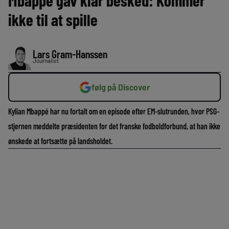
Mbappé gav klar besked: Kommer
ikke til at spille
Lars Gram-Hanssen
Journalist
følg på Discover
Kylian Mbappé har nu fortalt om en episode efter EM-slutrunden, hvor PSG-
stjernen meddelte præsidenten for det franske fodboldforbund, at han ikke
ønskede at fortsætte på landsholdet.