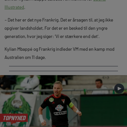
Illustrated
.
– Det her er det nye Frankrig. Det er årsagen til, at jeg ikke
opgiver landsholdet. For det er en besked til den yngre
generation, hvor jeg siger: 'Vi er stærkere end det'.
Kylian Mbappé og Frankrig indleder VM med en kamp mod
Australien om 11 dage.
►
TOPNYHED