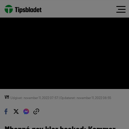
VM
Udgivet: november 11, 2022 07:57 | Opdateret: november 11, 2022 08:55