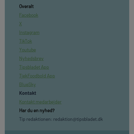
Overalt
Facebook
X
Instagram
TikTok
Youtube
Nyhedsbrev
Tipsbladet App
TjekFoodbold App
BlueSky
Kontakt
Kontakt medarbejder
Har du en nyhed?
Tip redaktionen:
redaktion@tipsbladet.dk