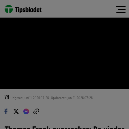
VM
Udgivet: juni 11, 2026 07:26 | Opdateret: juni 11, 2026 07:26