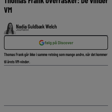
Thomas Frank overrasker: De vinder
VM
Nadia Guldbæk Welch
Journalist
følg på Discover
Thomas Frank går ikke i samme retning som mange andre, når det kommer
til årets VM-vinder.