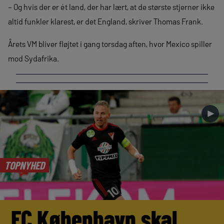
– Og hvis der er ét land, der har lært, at de største stjerner ikke
altid funkler klarest, er det England, skriver Thomas Frank.
Årets VM bliver fløjtet i gang torsdag aften, hvor Mexico spiller
mod Sydafrika.
►
TOPNYHED
FC København skal