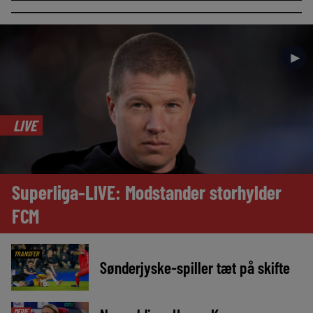
►
LIVE
Superliga-LIVE: Modstander storhylder
FCM
TRANSFER
Sønderjyske-spiller tæt på skifte
MEDIE