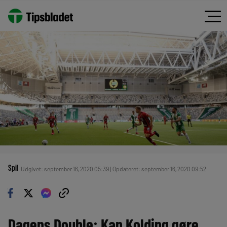
Spil
Udgivet: september 16, 2020 05:39 | Opdateret: september 16, 2020 09:52
Dagens Double: Kan Kolding gøre