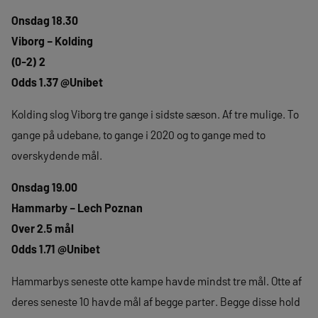
Onsdag 18.30
Viborg – Kolding
(0-2) 2
Odds 1.37 @Unibet
Kolding slog Viborg tre gange i sidste sæson. Af tre mulige. To
gange på udebane, to gange i 2020 og to gange med to
overskydende mål.
Onsdag 19.00
Hammarby – Lech Poznan
Over 2.5 mål
Odds 1.71 @Unibet
Hammarbys seneste otte kampe havde mindst tre mål. Otte af
deres seneste 10 havde mål af begge parter. Begge disse hold