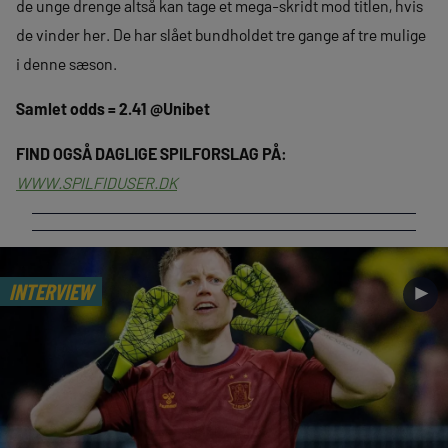
de unge drenge altså kan tage et mega-skridt mod titlen, hvis
de vinder her. De har slået bundholdet tre gange af tre mulige
i denne sæson.
Samlet odds = 2.41 @Unibet
FIND OGSÅ DAGLIGE SPILFORSLAG PÅ:
WWW.SPILFIDUSER.DK
INTERVIEW
►