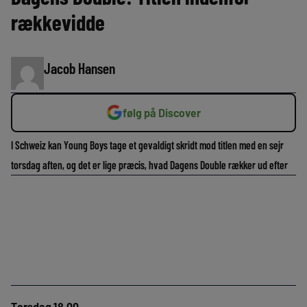
rækkevidde
Jacob Hansen
følg på Discover
I Schweiz kan Young Boys tage et gevaldigt skridt mod titlen med en sejr
torsdag aften, og det er lige præcis, hvad Dagens Double rækker ud efter
Torsdag 18.00