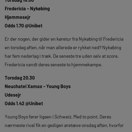
Fredericia – Nykøbing
Hjemmesejr
Odds 1.70 @Unibet
Er der nogen, der gider en køretur fra Nykøbing til Fredericia
en torsdag aften, når man allerede er rykket ned? Nykøbing
har fem nederlag i træk. De seneste tre uden selv at score.
Fredericia vandt deres seneste to hjemmekampe.
Torsdag 20.30
Neuchatel Xamax – Young Boys
Udesejr
Odds 1.42 @Unibet
Young Boys fører ligaen i Schweiz. Med to point. Deres
nærmeste rival fik en gedigen øretæve onsdag aften, hvorfor