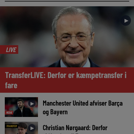
►
LIVE
TransferLIVE: Derfor er kæmpetransfer i
fare
Manchester United afviser Barça
►
og Bayern
MEDIE
Christian Nørgaard: Derfor
TRANSFER
►