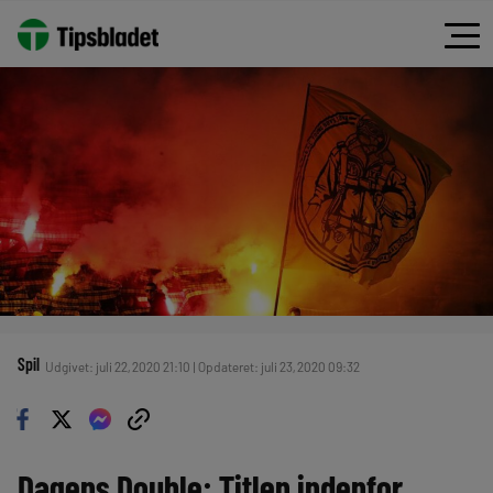
Spil
Udgivet: juli 22, 2020 21:10 | Opdateret: juli 23, 2020 09:32
Dagens Double: Titlen indenfor