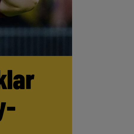
klar
y-