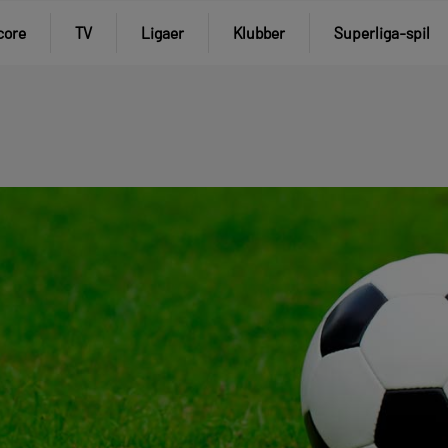
core
TV
Ligaer
Klubber
Superliga-spil