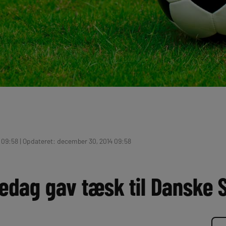
 09:58 | Opdateret: december 30, 2014 09:58
ledag gav tæsk til Danske S