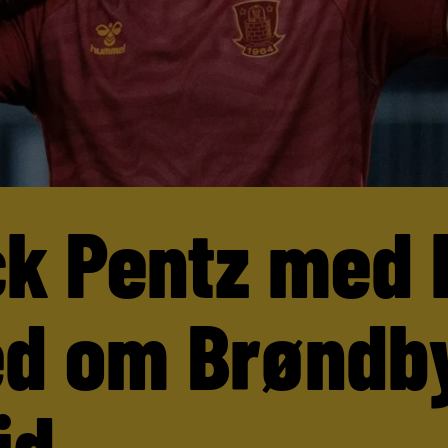
ck Pentz med 
d om Brøndb
id