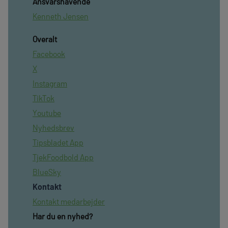
Ansvarshavende
Kenneth Jensen
Overalt
Facebook
X
Instagram
TikTok
Youtube
Nyhedsbrev
Tipsbladet App
TjekFoodbold App
BlueSky
Kontakt
Kontakt medarbejder
Har du en nyhed?