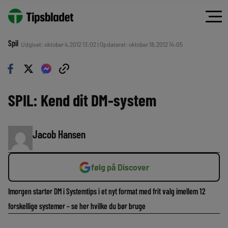
Spil
Udgivet: oktober 4, 2012 13:02 | Opdateret: oktober 18, 2012 14:05
SPIL: Kend dit DM-system
Jacob Hansen
følg på Discover
Imorgen starter DM i Systemtips i et nyt format med frit valg imellem 12
forskellige systemer – se her hvilke du bør bruge