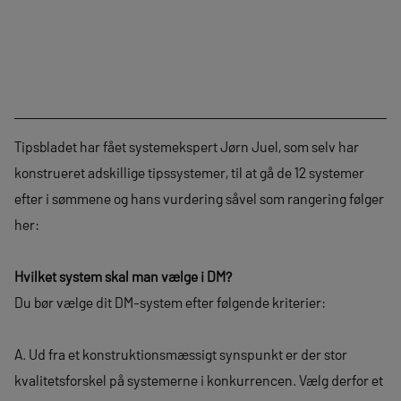
Tipsbladet har fået systemekspert Jørn Juel, som selv har
konstrueret adskillige tipssystemer, til at gå de 12 systemer
efter i sømmene og hans vurdering såvel som rangering følger
her:
Hvilket system skal man vælge i DM?
Du bør vælge dit DM-system efter følgende kriterier:
A. Ud fra et konstruktionsmæssigt synspunkt er der stor
kvalitetsforskel på systemerne i konkurrencen. Vælg derfor et