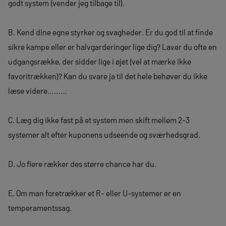
godt system (vender jeg tilbage til).
B. Kend dine egne styrker og svagheder. Er du god til at finde
sikre kampe eller er halvgarderinger lige dig? Laver du ofte en
udgangsrække, der sidder lige i øjet (vel at mærke ikke
favoritrækken)? Kan du svare ja til det hele behøver du ikke
læse videre………
C. Læg dig ikke fast på et system men skift mellem 2-3
systemer alt efter kuponens udseende og sværhedsgrad.
D. Jo flere rækker des større chance har du.
E. Om man foretrækker et R- eller U-systemer er en
temperamentssag.