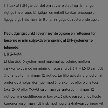
F. Husk at i DM gælder det om at være stabil og få mange
rigtige i hver uge. 12 rigtige i en enkelt konkurrenceuge er
ligegyldigt, hvis man får 8 eller 9 rigtige de resterende uger.
Med udgangspunkt i ovennævnte og som en rettesnor for
læserne er min subjektive rangering af DM-systemerne
følgende:
1. R 3-7-144
Et klassisk R-system med maximal spredning mellem
rækkerne og med en minimumsgaranti på 3×11 + 12×10 samt 58
% chance for minimum 12 rigtige. En lille spidsfindighed er, at
ender de 3 helgarderinger med 3 forskellige eller 3 ens tegn
(eks. 2-1-X eller X-X-X), så er man garanteret minimum 12
rigtige, hvis opstillingen er korrekt. 3 sikre passer til de fleste
kuponer, og er man lidt frisk med nogle 12-halvgarderinger vil