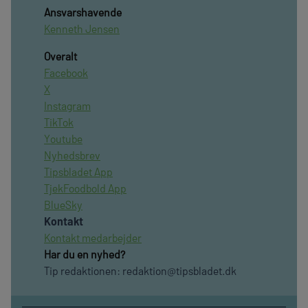
Ansvarshavende
Kenneth Jensen
Overalt
Facebook
X
Instagram
TikTok
Youtube
Nyhedsbrev
Tipsbladet App
TjekFoodbold App
BlueSky
Kontakt
Kontakt medarbejder
Har du en nyhed?
Tip redaktionen:
redaktion@tipsbladet.dk