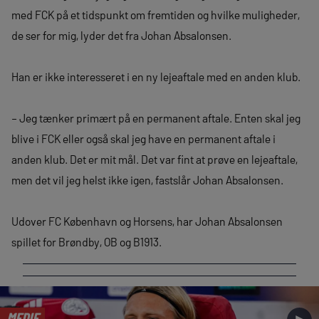
med FCK på et tidspunkt om fremtiden og hvilke muligheder,
de ser for mig, lyder det fra Johan Absalonsen.
Han er ikke interesseret i en ny lejeaftale med en anden klub.
– Jeg tænker primært på en permanent aftale. Enten skal jeg
blive i FCK eller også skal jeg have en permanent aftale i
anden klub. Det er mit mål. Det var fint at prøve en lejeaftale,
men det vil jeg helst ikke igen, fastslår Johan Absalonsen.
Udover FC København og Horsens, har Johan Absalonsen
spillet for Brøndby, OB og B1913.
MEDIE