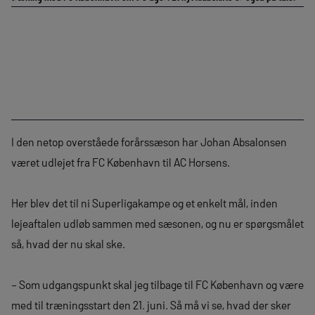
I den netop overståede forårssæson har Johan Absalonsen
været udlejet fra FC København til AC Horsens.
Her blev det til ni Superligakampe og et enkelt mål, inden
lejeaftalen udløb sammen med sæsonen, og nu er spørgsmålet
så, hvad der nu skal ske.
– Som udgangspunkt skal jeg tilbage til FC København og være
med til træningsstart den 21. juni. Så må vi se, hvad der sker