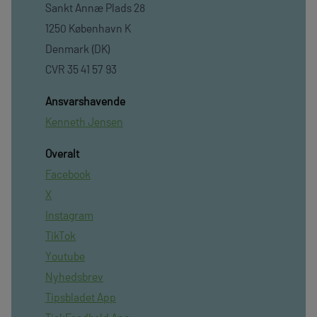
Sankt Annæ Plads 28
1250 København K
Denmark (DK)
CVR 35 41 57 93
Ansvarshavende
Kenneth Jensen
Overalt
Facebook
X
Instagram
TikTok
Youtube
Nyhedsbrev
Tipsbladet App