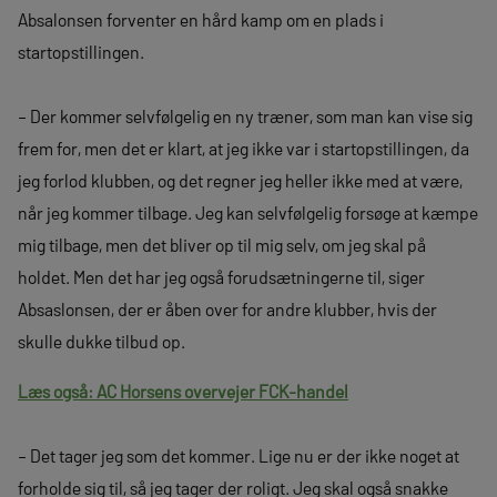
Absalonsen forventer en hård kamp om en plads i
startopstillingen.
– Der kommer selvfølgelig en ny træner, som man kan vise sig
frem for, men det er klart, at jeg ikke var i startopstillingen, da
jeg forlod klubben, og det regner jeg heller ikke med at være,
når jeg kommer tilbage. Jeg kan selvfølgelig forsøge at kæmpe
mig tilbage, men det bliver op til mig selv, om jeg skal på
holdet. Men det har jeg også forudsætningerne til, siger
Absaslonsen, der er åben over for andre klubber, hvis der
skulle dukke tilbud op.
Læs også: AC Horsens overvejer FCK-handel
– Det tager jeg som det kommer. Lige nu er der ikke noget at
forholde sig til, så jeg tager der roligt. Jeg skal også snakke