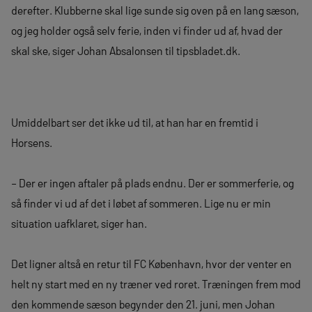
derefter. Klubberne skal lige sunde sig oven på en lang sæson,
og jeg holder også selv ferie, inden vi finder ud af, hvad der
skal ske, siger Johan Absalonsen til tipsbladet.dk.
Umiddelbart ser det ikke ud til, at han har en fremtid i
Horsens.
– Der er ingen aftaler på plads endnu. Der er sommerferie, og
så finder vi ud af det i løbet af sommeren. Lige nu er min
situation uafklaret, siger han.
Det ligner altså en retur til FC København, hvor der venter en
helt ny start med en ny træner ved roret. Træningen frem mod
den kommende sæson begynder den 21. juni, men Johan