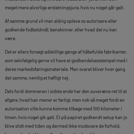
meget mere alvorlige erstatningsjura, hvis nu noget går galt.
Af samme grund vil man aldrig opleve os autorisere eller
godkende fodboldmål, benskinner, eller hvad det nu kan
være.
Det er ellers forsøgt adskillige gange af håbefulde fabrikanter,
som selvfølgelig gerne vil have et godkendelsesstempel med i
deres markedsføringsmateriale. Men svaret bliver hver gang
det samme, nemlig et høfligt nej.
Dels fordi dommeren i sidste ende har den suveræne ret til at
afgøre, hvad han mener er farligt, men nok så meget fordi en
autorisation ville kunne komme tilbage med 100 kilometer i
timen, hvis noget gik galt. Et på papiret godkendt setup kan jo
blive slidt med tiden og dermed ikke modsvare de forhold,