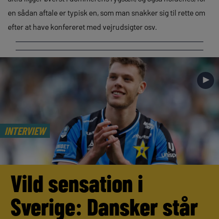
en sådan aftale er typisk en, som man snakker sig til rette om
efter at have konfereret med vejrudsigter osv.
►
INTERVIEW
Vild sensation i
Sverige: Dansker står