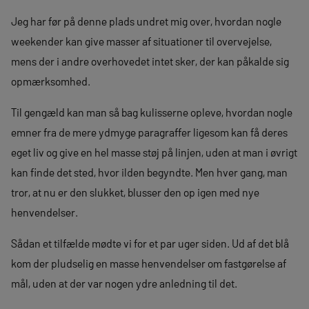
Jeg har før på denne plads undret mig over, hvordan nogle
weekender kan give masser af situationer til overvejelse,
mens der i andre overhovedet intet sker, der kan påkalde sig
opmærksomhed.
Til gengæld kan man så bag kulisserne opleve, hvordan nogle
emner fra de mere ydmyge paragraffer ligesom kan få deres
eget liv og give en hel masse støj på linjen, uden at man i øvrigt
kan finde det sted, hvor ilden begyndte. Men hver gang, man
tror, at nu er den slukket, blusser den op igen med nye
henvendelser.
Sådan et tilfælde mødte vi for et par uger siden. Ud af det blå
kom der pludselig en masse henvendelser om fastgørelse af
mål, uden at der var nogen ydre anledning til det.