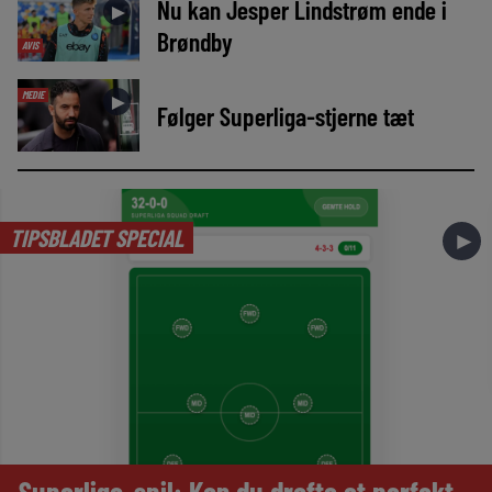
Nu kan Jesper Lindstrøm ende i
►
Brøndby
AVIS
MEDIE
►
Følger Superliga-stjerne tæt
TIPSBLADET SPECIAL
►