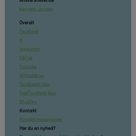
Kenneth Jensen
Overalt
Facebook
X
Instagram
TikTok
Youtube
Nyhedsbrev
Tipsbladet App
TjekFoodbold App
BlueSky
Kontakt
Kontakt medarbejder
Har du en nyhed?