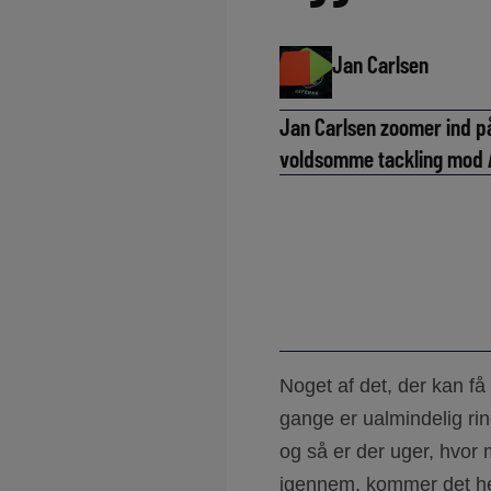
Jan Carlsen
Jan Carlsen zoomer ind på
voldsomme tackling mod A
Noget af det, der kan få 
gange er ualmindelig ring
og så er der uger, hvor
igennem, kommer det he