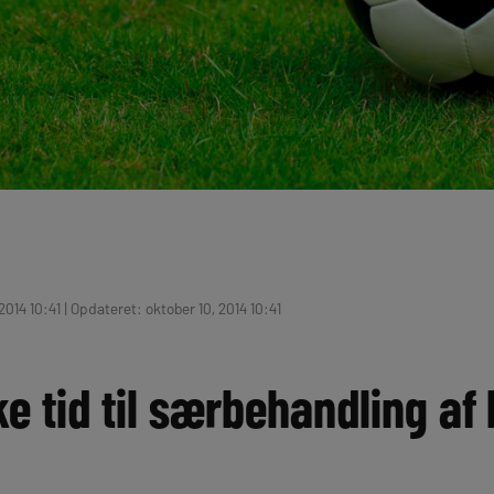
2014 10:41 | Opdateret: oktober 10, 2014 10:41
ke tid til særbehandling af