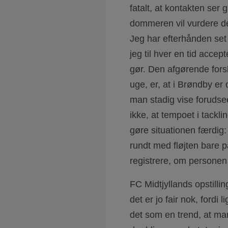
fatalt, at kontakten ser
dommeren vil vurdere de 
Jeg har efterhånden set
jeg til hver en tid acce
gør. Den afgørende forsk
uge, er, at i Brøndby er
man stadig vise forudsee
ikke, at tempoet i tacklin
gøre situationen færdig
rundt med fløjten bare på 
registrere, om personen
FC Midtjyllands opstilli
det er jo fair nok, fordi
det som en trend, at ma