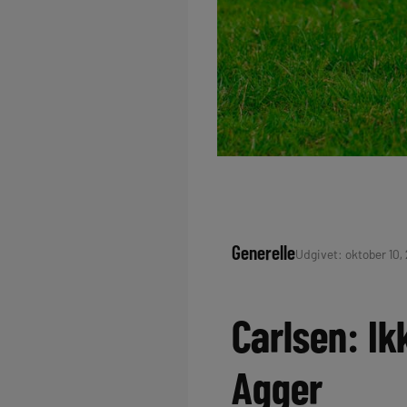
Generelle
Udgivet: oktober 10, 
Carlsen: Ik
Agger