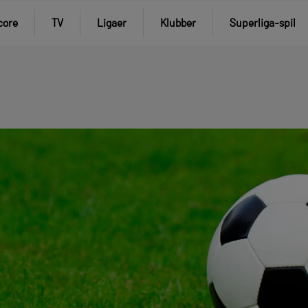
core
TV
Ligaer
Klubber
Superliga-spil