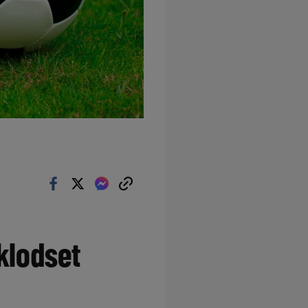
 klodset