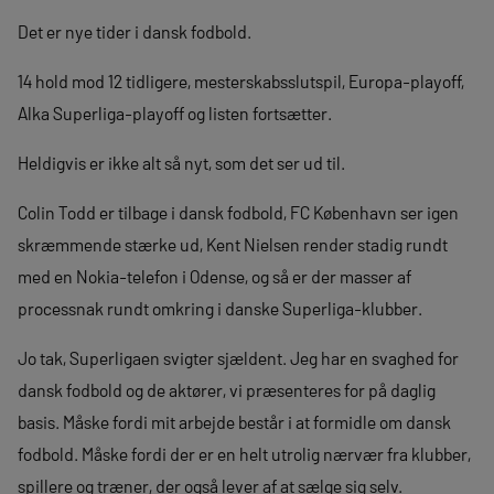
Det er nye tider i dansk fodbold.
14 hold mod 12 tidligere, mesterskabsslutspil, Europa-playoff,
Alka Superliga-playoff og listen fortsætter.
Heldigvis er ikke alt så nyt, som det ser ud til.
Colin Todd er tilbage i dansk fodbold, FC København ser igen
skræmmende stærke ud, Kent Nielsen render stadig rundt
med en Nokia-telefon i Odense, og så er der masser af
processnak rundt omkring i danske Superliga-klubber.
Jo tak, Superligaen svigter sjældent. Jeg har en svaghed for
dansk fodbold og de aktører, vi præsenteres for på daglig
basis. Måske fordi mit arbejde består i at formidle om dansk
fodbold. Måske fordi der er en helt utrolig nærvær fra klubber,
spillere og træner, der også lever af at sælge sig selv.