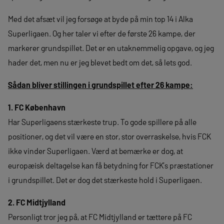
Med det afsæt vil jeg forsøge at byde på min top 14 i Alka
Superligaen. Og her taler vi efter de første 26 kampe, der
markerer grundspillet. Det er en utaknemmelig opgave, og jeg
hader det, men nu er jeg blevet bedt om det, så lets god.
Sådan bliver stillingen i grundspillet efter 26 kampe:
1. FC København
Har Superligaens stærkeste trup. To gode spillere på alle
positioner, og det vil være en stor, stor overraskelse, hvis FCK
ikke vinder Superligaen. Værd at bemærke er dog, at
europæisk deltagelse kan få betydning for FCK’s præstationer
i grundspillet. Det er dog det stærkeste hold i Superligaen.
2. FC Midtjylland
Personligt tror jeg på, at FC Midtjylland er tættere på FC