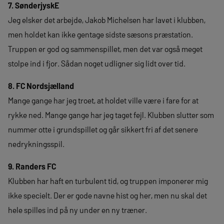
7. SønderjyskE
Jeg elsker det arbejde, Jakob Michelsen har lavet i klubben,
men holdet kan ikke gentage sidste sæsons præstation.
Truppen er god og sammenspillet, men det var også meget
stolpe ind i fjor. Sådan noget udligner sig lidt over tid.
8. FC Nordsjælland
Mange gange har jeg troet, at holdet ville være i fare for at
rykke ned. Mange gange har jeg taget fejl. Klubben slutter som
nummer otte i grundspillet og går sikkert fri af det senere
nedrykningsspil.
9. Randers FC
Klubben har haft en turbulent tid, og truppen imponerer mig
ikke specielt. Der er gode navne hist og her, men nu skal det
hele spilles ind på ny under en ny træner.