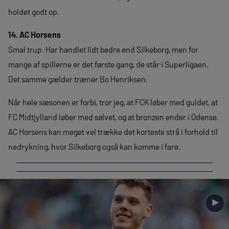
holdet godt op.
14. AC Horsens
Smal trup. Har handlet lidt bedre end Silkeborg, men for
mange af spillerne er det første gang, de står i Superligaen.
Det samme gælder træner Bo Henriksen.
Når hele sæsonen er forbi, tror jeg, at FCK løber med guldet, at
FC Midtjylland løber med sølvet, og at bronzen ender i Odense.
AC Horsens kan meget vel trække det korteste strå i forhold til
nedrykning, hvor Silkeborg også kan komme i fare.
►