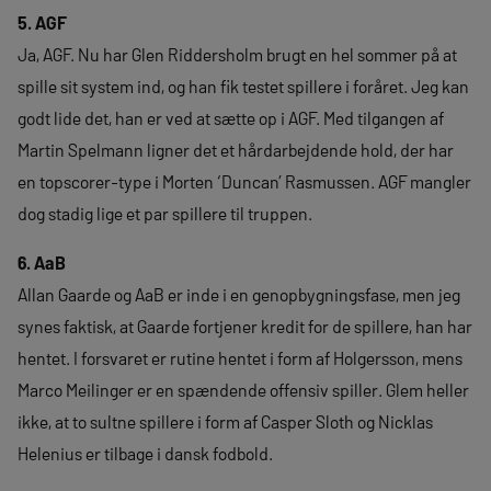
5. AGF
Ja, AGF. Nu har Glen Riddersholm brugt en hel sommer på at
spille sit system ind, og han fik testet spillere i foråret. Jeg kan
godt lide det, han er ved at sætte op i AGF. Med tilgangen af
Martin Spelmann ligner det et hårdarbejdende hold, der har
en topscorer-type i Morten ‘Duncan’ Rasmussen. AGF mangler
dog stadig lige et par spillere til truppen.
6. AaB
Allan Gaarde og AaB er inde i en genopbygningsfase, men jeg
synes faktisk, at Gaarde fortjener kredit for de spillere, han har
hentet. I forsvaret er rutine hentet i form af Holgersson, mens
Marco Meilinger er en spændende offensiv spiller. Glem heller
ikke, at to sultne spillere i form af Casper Sloth og Nicklas
Helenius er tilbage i dansk fodbold.