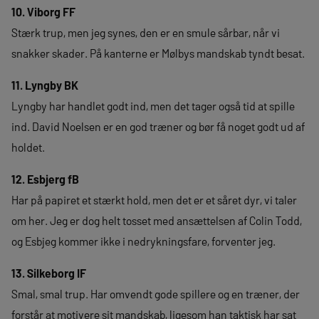
10. Viborg FF
Stærk trup, men jeg synes, den er en smule sårbar, når vi
snakker skader. På kanterne er Mølbys mandskab tyndt besat.
11. Lyngby BK
Lyngby har handlet godt ind, men det tager også tid at spille
ind. David Noelsen er en god træner og bør få noget godt ud af
holdet.
12. Esbjerg fB
Har på papiret et stærkt hold, men det er et såret dyr, vi taler
om her. Jeg er dog helt tosset med ansættelsen af Colin Todd,
og Esbjeg kommer ikke i nedrykningsfare, forventer jeg.
13. Silkeborg IF
Smal, smal trup. Har omvendt gode spillere og en træner, der
forstår at motivere sit mandskab, ligesom han taktisk har sat