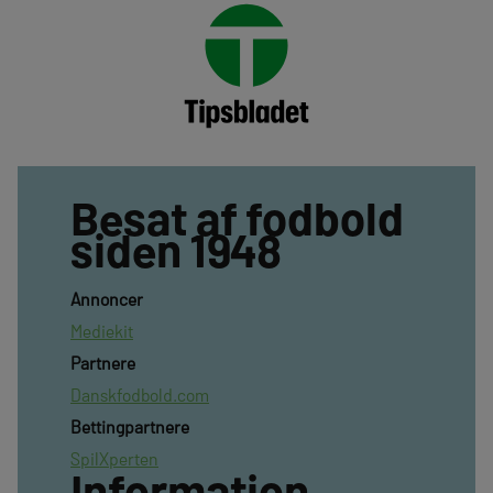
Besat af fodbold
siden 1948
Annoncer
Mediekit
Partnere
Danskfodbold.com
Bettingpartnere
SpilXperten
Information