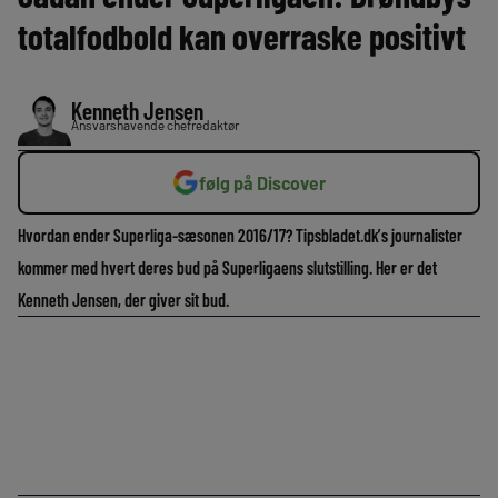
totalfodbold kan overraske positivt
Kenneth Jensen
Ansvarshavende chefredaktør
følg på Discover
Hvordan ender Superliga-sæsonen 2016/17? Tipsbladet.dk’s journalister
kommer med hvert deres bud på Superligaens slutstilling. Her er det
Kenneth Jensen, der giver sit bud.