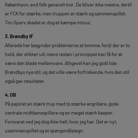
København, end folk generelt tror. De bliver ikke mestre, dertil
er FCK for stærke, men truppen er stærk og sammenspillet.
Tim Sparv skadet er dog et kæmpe minus.
3. Brøndby IF
Allerede her begynder problemerne at komme, fordi der er to
hold, der stikker ud, mens resten i princippet kan få for at
være den bløde mellemvare. Alligevel kan jeg godt lide
Brøndbys nye stil, og det ville være forfriskende, hvis den stil
også gav resultater.
4. OB
På papiret en stærk trup med to stærke angribere, gode
centrale midtbanespillere og en meget stærk keeper.
Forsvaret ved jeg dog ikke helt, hvor jeg har. Det er nyt,
usammenspillet og et spørgsmålstegn.