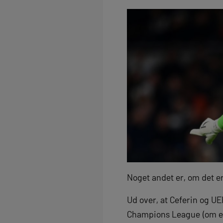
Noget andet er, om det er
Ud over, at Ceferin og UE
Champions League (om end