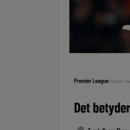
Premier League
Udgivet: maj
Det betyder