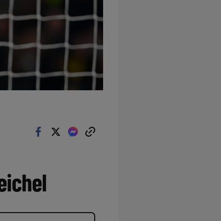
eichel