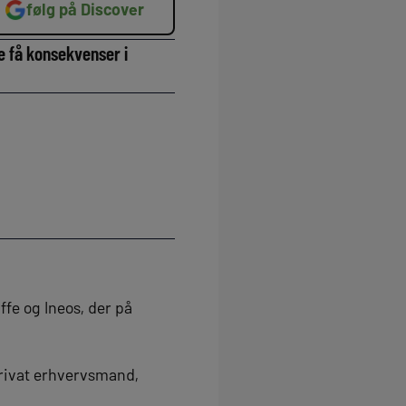
følg på Discover
e få konsekvenser i
iffe og Ineos, der på
rivat erhvervsmand,