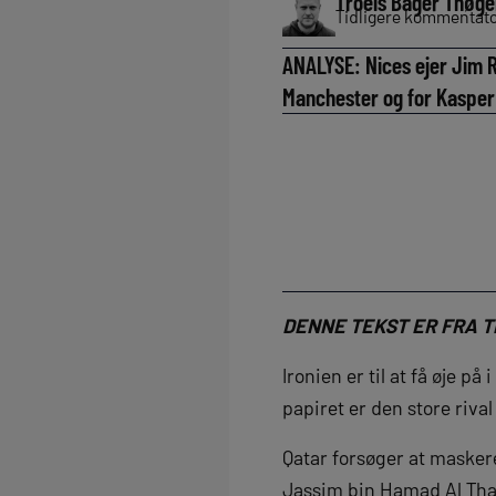
Troels Bager Thøge
Tidligere kommentator
ANALYSE: Nices ejer Jim R
Manchester og for Kasper 
DENNE TEKST ER FRA T
Ironien er til at få øje p
papiret er den store riva
Qatar forsøger at maske
Jassim bin Hamad Al Tha