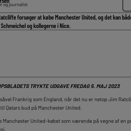
rsen
 og journalist
atcliffe forsøger at købe Manchester United, og det kan båd
Schmeichel og kollegerne i Nice.
IPSBLADETS TRYKTE UDGAVE FREDAG 5. MAJ 2023
å i såvel Frankrig som England, når det nu er netop Jim Ratcl
l til Qatars bud på Manchester United.
re Manchester United-købet som værende på vegne af en p
ni.