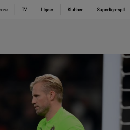
core
TV
Ligaer
Klubber
Superliga-spil