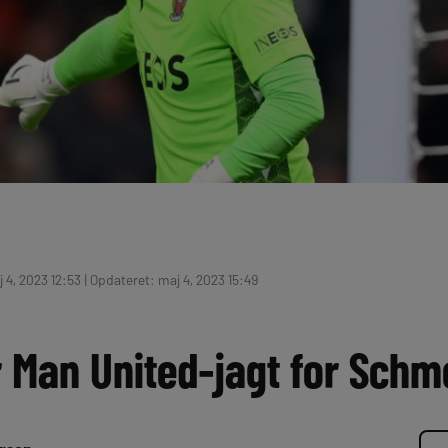
 4, 2023 12:53 | Opdateret: maj 4, 2023 15:49
 Man United-jagt for Schm