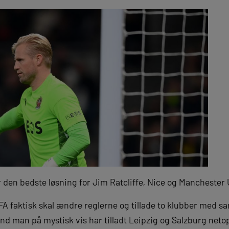
 den bedste løsning for Jim Ratcliffe, Nice og Manchester 
FA faktisk skal ændre reglerne og tillade to klubber med sam
 man på mystisk vis har tilladt Leipzig og Salzburg netop 