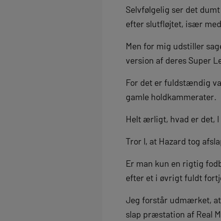
Selvfølgelig ser det dumt
efter slutfløjtet, især m
Men for mig udstiller s
version af deres Super Le
For det er fuldstændig va
gamle holdkammerater.
Helt ærligt, hvad er det,
Tror I, at Hazard tog afs
Er man kun en rigtig fodbo
efter et i øvrigt fuldt for
Jeg forstår udmærket, at 
slap præstation af Real 