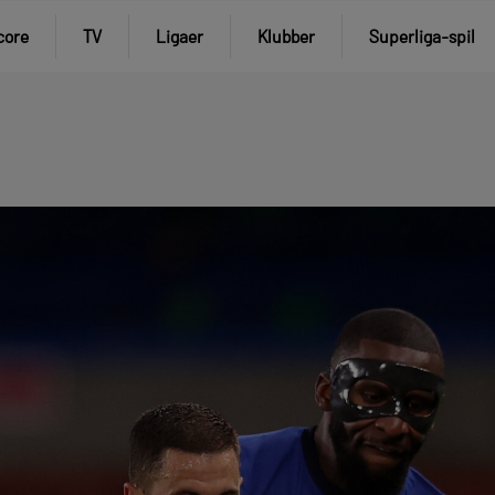
core
TV
Ligaer
Klubber
Superliga-spil