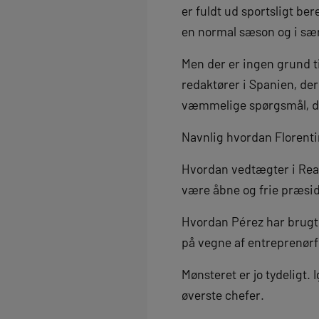
er fuldt ud sportsligt ber
en normal sæson og i sæ
Men der er ingen grund t
redaktører i Spanien, der
væmmelige spørgsmål, der
Navnlig hvordan Florenti
Hvordan vedtægter i Real 
være åbne og frie præsid
Hvordan Pérez har brugt R
på vegne af entreprenør
Mønsteret er jo tydeligt.
øverste chefer.