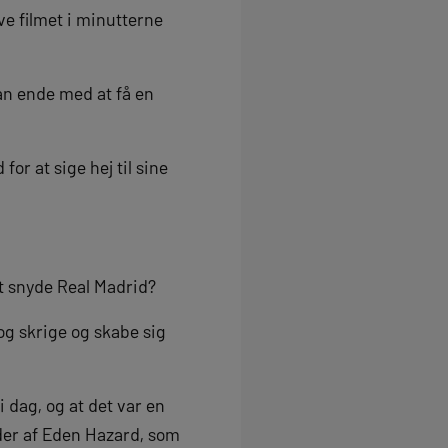
ve filmet i minutterne
n ende med at få en
or at sige hej til sine
at snyde Real Madrid?
 og skrige og skabe sig
 dag, og at det var en
nder af Eden Hazard, som