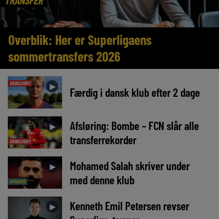
Overblik: Her er Superligaens
sommertransfers 2026
EKSKLUSIVT
►
Færdig i dansk klub efter 2 dage
Afsløring: Bombe – FCN slår alle
►
transferrekorder
EKSKLUSIVT
Mohamed Salah skriver under
►
med denne klub
NYHEDER
Kenneth Emil Petersen revser
►