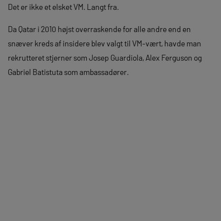
Det er ikke et elsket VM. Langt fra.
Da Qatar i 2010 højst overraskende for alle andre end en
snæver kreds af insidere blev valgt til VM-vært, havde man
rekrutteret stjerner som Josep Guardiola, Alex Ferguson og
Gabriel Batistuta som ambassadører.