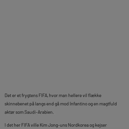
Det er et frygtens FIFA, hvor man hellere vil flække
skinnebenet på langs end gå mod Infantino og en magtfuld
aktør som Saudi-Arabien.
I det her FIFA ville Kim Jong-uns Nordkorea og kejser