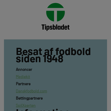
Besat af fodbold
siden 1948
Annoncer
Mediekit
Partnere
Danskfodbold.com
Bettingpartnere
SpilXperten