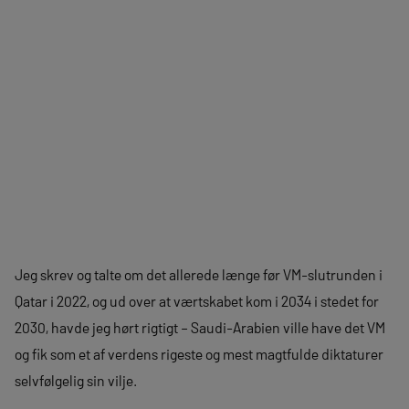
Jeg skrev og talte om det allerede længe før VM-slutrunden i
Qatar i 2022, og ud over at værtskabet kom i 2034 i stedet for
2030, havde jeg hørt rigtigt – Saudi-Arabien ville have det VM
og fik som et af verdens rigeste og mest magtfulde diktaturer
selvfølgelig sin vilje.