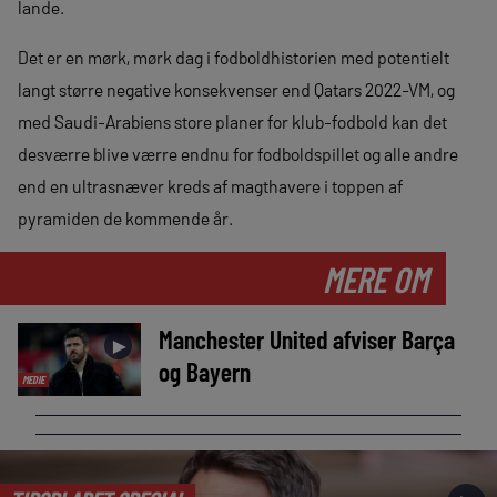
lande.
Det er en mørk, mørk dag i fodboldhistorien med potentielt
langt større negative konsekvenser end Qatars 2022-VM, og
med Saudi-Arabiens store planer for klub-fodbold kan det
desværre blive værre endnu for fodboldspillet og alle andre
end en ultrasnæver kreds af magthavere i toppen af
pyramiden de kommende år.
MERE OM
Manchester United afviser Barça
►
og Bayern
MEDIE