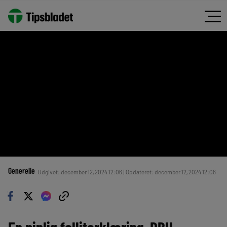
Generelle
Udgivet: december 12, 2024 12:06 | Opdateret: december 12, 2024 12:06