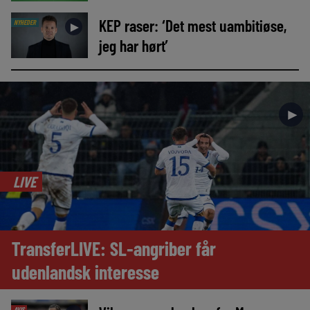
KEP raser: ‘Det mest uambitiøse,
NYHEDER
►
jeg har hørt’
►
LIVE
TransferLIVE: SL-angriber får
udenlandsk interesse
AVIS