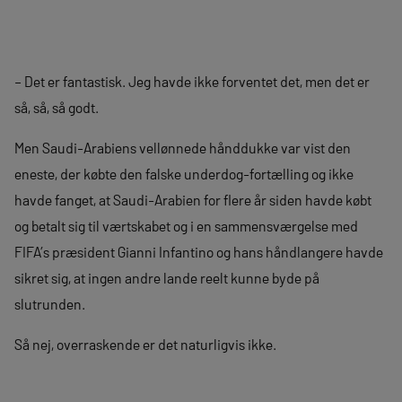
– Det er fantastisk. Jeg havde ikke forventet det, men det er
så, så, så godt.
Men Saudi-Arabiens vellønnede hånddukke var vist den
eneste, der købte den falske underdog-fortælling og ikke
havde fanget, at Saudi-Arabien for flere år siden havde købt
og betalt sig til værtskabet og i en sammensværgelse med
FIFA’s præsident Gianni Infantino og hans håndlangere havde
sikret sig, at ingen andre lande reelt kunne byde på
slutrunden.
Så nej, overraskende er det naturligvis ikke.