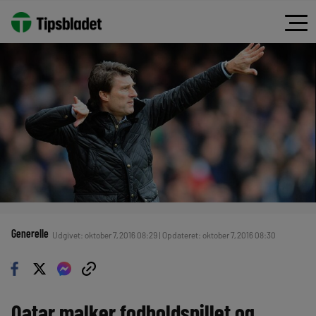
Generelle
Udgivet: oktober 7, 2016 08:29 | Opdateret: oktober 7, 2016 08:30
Qatar malker fodboldspillet og