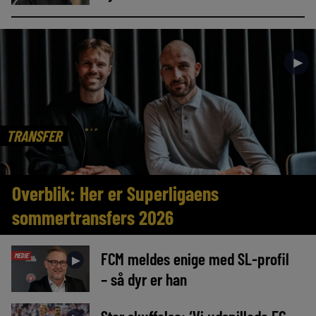
►
TRANSFER
Overblik: Her er Superligaens
sommertransfers 2026
FCM meldes enige med SL-profil
MEDIE
►
– så dyr er han