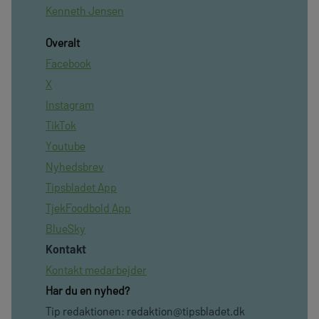
Kenneth Jensen
Overalt
Facebook
X
Instagram
TikTok
Youtube
Nyhedsbrev
Tipsbladet App
TjekFoodbold App
BlueSky
Kontakt
Kontakt medarbejder
Har du en nyhed?
Tip redaktionen:
redaktion@tipsbladet.dk