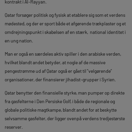
kontrakt i Al-Rayyan.
Qatar forsøger politisk og fysisk at etablere sig som et verdens
mødested, og der er sport både et afgørende trækplaster og et
omdrejningspunkt i skabelsen af en stærk, national identitet i
en ung nation.
Man er også en særdeles aktiv spiller i den arabiske verden,
hvilket blandt andet betyder, at nogle af de massive
pengestrømme ud af Qatar også er gået til ”velgørende”
organisationer, der finansierer jihadist-grupper i Syrien.
Qatar benytter den finansielle styrke, man pumper op direkte
fra gasfelterne i Den Persiske Golf, i både de regionale og
globale politiske magtkampe, blandt andet for at beskytte
selvsamme gasfelter, der ligger ovenpå verdens tredjestørste
reserver.