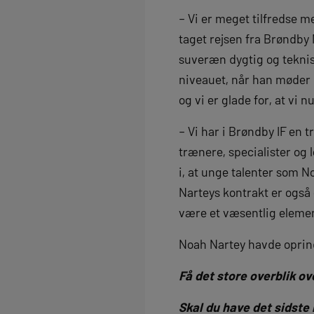
– Vi er meget tilfredse 
taget rejsen fra Brøndby 
suveræn dygtig og teknis
niveauet, når han møder 
og vi er glade for, at vi
– Vi har i Brøndby IF en t
trænere, specialister og 
i, at unge talenter som N
Narteys kontrakt er også 
være et væsentlig elemen
Noah Nartey havde oprin
Få det store overblik o
Skal du have det sidste