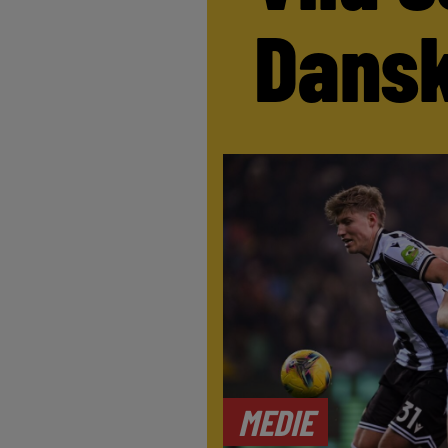
Dansk
MEDIE