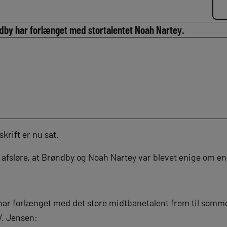
røndby har forlænget med stortalentet Noah Nartey.
krift er nu sat.
afsløre, at Brøndby og Noah Nartey var blevet enige om en
har forlænget med det store midtbanetalent frem til somm
V. Jensen: