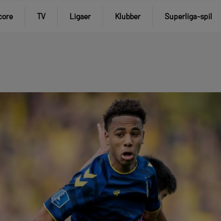
core
TV
Ligaer
Klubber
Superliga-spil