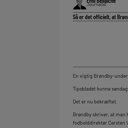
Emil Bellaiche
Journalist
Så er det officielt, at B
En vigtig Brøndby-unders
Tipsbladet kunne søndag 
Det er nu bekræftet.
Brøndby skriver, at man 
fodbolddirektør Carsten 