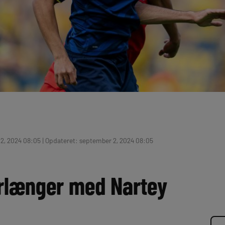
2, 2024 08:05 | Opdateret: september 2, 2024 08:05
rlænger med Nartey