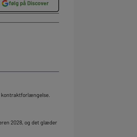
følg på Discover
 kontraktforlængelse.
eren 2028, og det glæder