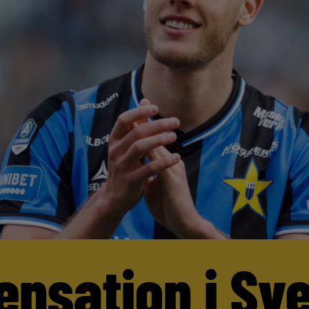
ensation i Sv