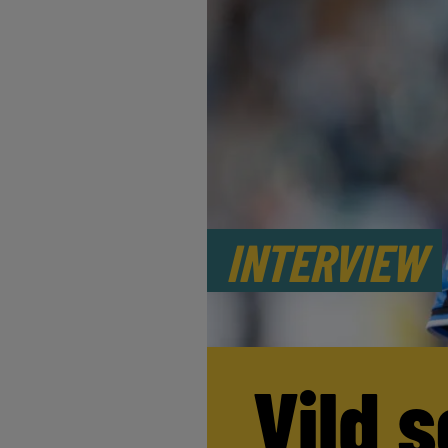
INTERVIEW
Vild s