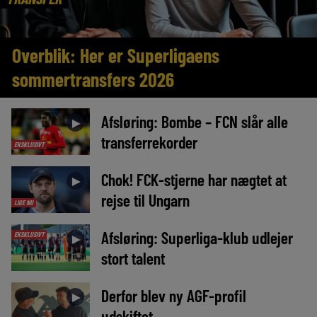
Overblik: Her er Superligaens
sommertransfers 2026
Afsløring: Bombe – FCN slår alle
►
transferrekorder
EKSKLUSIVT
Chok! FCK-stjerne har nægtet at
►
rejse til Ungarn
LIGE NU
Afsløring: Superliga-klub udlejer
EKSKLUSIVT
►
stort talent
Derfor blev ny AGF-profil
►
udskiftet