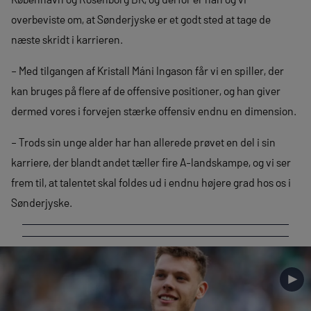
overbeviste om, at Sønderjyske er et godt sted at tage de
næste skridt i karrieren.
– Med tilgangen af Kristall Máni Ingason får vi en spiller, der
kan bruges på flere af de offensive positioner, og han giver
dermed vores i forvejen stærke offensiv endnu en dimension.
– Trods sin unge alder har han allerede prøvet en del i sin
karriere, der blandt andet tæller fire A-landskampe, og vi ser
frem til, at talentet skal foldes ud i endnu højere grad hos os i
Sønderjyske.
►