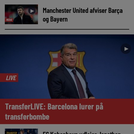
Manchester United afviser Barça
►
og Bayern
MEDIE
►
LIVE
TransferLIVE: Barcelona lurer på
transferbombe
TRANSFER