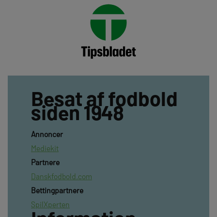
Besat af fodbold
siden 1948
Annoncer
Mediekit
Partnere
Danskfodbold.com
Bettingpartnere
SpilXperten