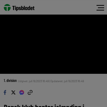
1. division
Udgivet: juli 19, 2023 16:49 | Opdateret: juli 19, 2023 16:49