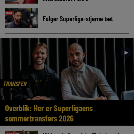
MEDIE
►
Følger Superliga-stjerne tæt
►
TRANSFER
Overblik: Her er Superligaens
sommertransfers 2026