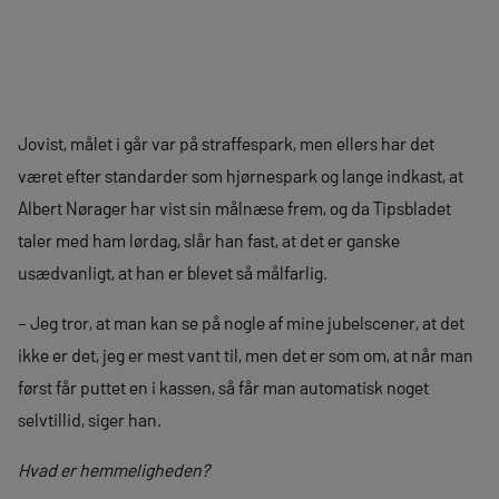
Jovist, målet i går var på straffespark, men ellers har det
været efter standarder som hjørnespark og lange indkast, at
Albert Nørager har vist sin målnæse frem, og da Tipsbladet
taler med ham lørdag, slår han fast, at det er ganske
usædvanligt, at han er blevet så målfarlig.
– Jeg tror, at man kan se på nogle af mine jubelscener, at det
ikke er det, jeg er mest vant til, men det er som om, at når man
først får puttet en i kassen, så får man automatisk noget
selvtillid, siger han.
Hvad er hemmeligheden?