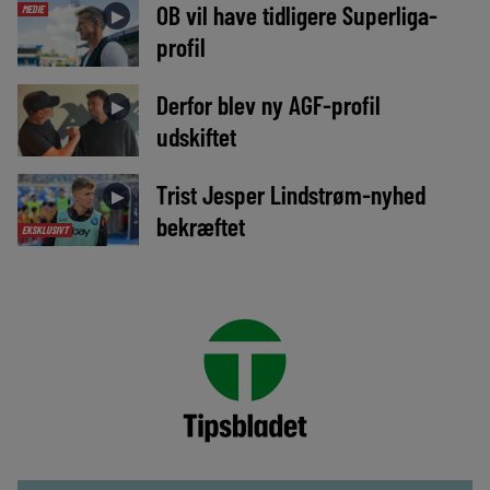
OB vil have tidligere Superliga-
MEDIE
►
profil
Derfor blev ny AGF-profil
►
udskiftet
Trist Jesper Lindstrøm-nyhed
►
bekræftet
EKSKLUSIVT