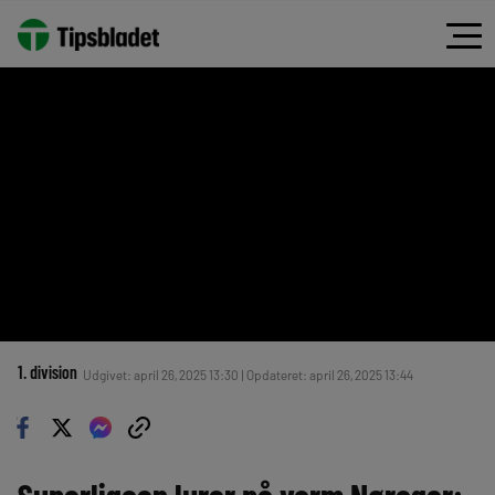
1. division
Udgivet: april 26, 2025 13:30 | Opdateret: april 26, 2025 13:44