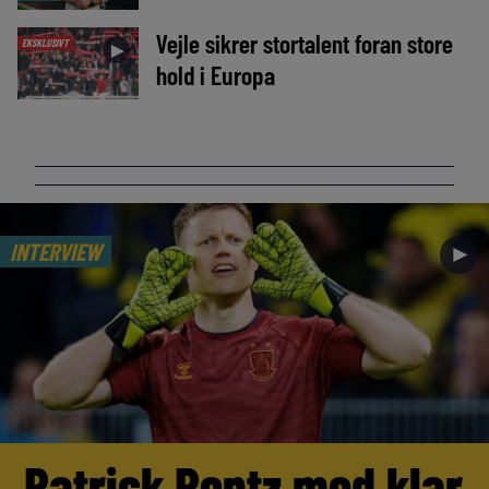
Vejle sikrer stortalent foran store
EKSKLUSIVT
►
hold i Europa
INTERVIEW
►
Patrick Pentz med klar