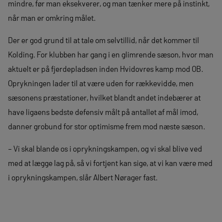
mindre, før man eksekverer, og man tænker mere på instinkt,
når man er omkring målet.
Der er god grund til at tale om selvtillid, når det kommer til
Kolding. For klubben har gang i en glimrende sæson, hvor man
aktuelt er på fjerdepladsen inden Hvidovres kamp mod OB.
Oprykningen lader til at være uden for rækkevidde, men
sæsonens præstationer, hvilket blandt andet indebærer at
have ligaens bedste defensiv målt på antallet af mål imod,
danner grobund for stor optimisme frem mod næste sæson.
– Vi skal blande os i oprykningskampen, og vi skal blive ved
med at lægge lag på, så vi fortjent kan sige, at vi kan være med
i oprykningskampen, slår Albert Nørager fast.