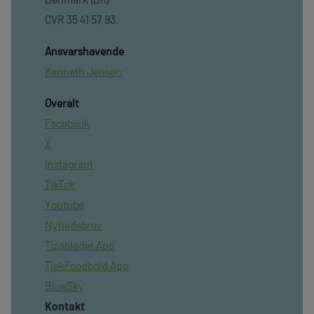
CVR 35 41 57 93
Ansvarshavende
Kenneth Jensen
Overalt
Facebook
X
Instagram
TikTok
Youtube
Nyhedsbrev
Tipsbladet App
TjekFoodbold App
BlueSky
Kontakt