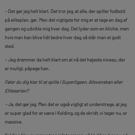
–
Det gør jeg helt klart. Det tror jeg, at alle, der spiller fodbold
på eliteplan, gør. Men det vigtigste for mig er at tage en dag af
gangen og udvikle mig hver dag. Det lyder som en kliché, men
hvis man kan blive lidt bedre hver dag, så står man et godt
sted.
– Jeg drømmer da helt klart om at nå det højeste niveau, der
er muligt, påpege han.
Føler du dig klar til at spille i Superligaen, Allsvenskan eller
Eliteserien?
–
Ja, det gør jeg. Men det er også vigtigt at understrege, at jeg
er super glad for at være i Kolding, og de skridt, vi tager nu, er
massive.