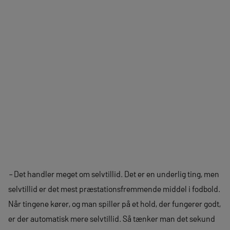
–
Det handler meget om selvtillid. Det er en underlig ting, men
selvtillid er det mest præstationsfremmende middel i fodbold.
Når tingene kører, og man spiller på et hold, der fungerer godt,
er der automatisk mere selvtillid. Så tænker man det sekund