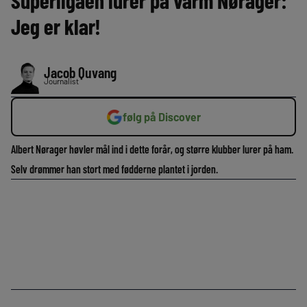
Superligaen lurer på varm Nørager:
Jeg er klar!
Jacob Quvang
Journalist
følg på Discover
Albert Nørager høvler mål ind i dette forår, og større klubber lurer på ham.
Selv drømmer han stort med fødderne plantet i jorden.