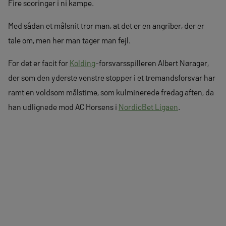
Fire scoringer i ni kampe.
Med sådan et målsnit tror man, at det er en angriber, der er
tale om, men her man tager man fejl.
For det er facit for
Kolding
-forsvarsspilleren Albert Nørager,
der som den yderste venstre stopper i et tremandsforsvar har
ramt en voldsom målstime, som kulminerede fredag aften, da
han udlignede mod AC Horsens i
NordicBet Ligaen
.