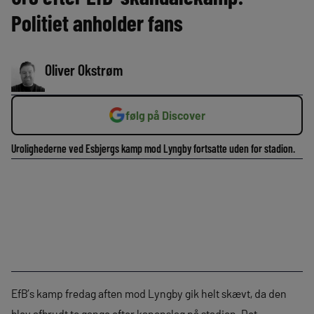
Politiet anholder fans
Oliver Okstrøm
følg på Discover
Urolighederne ved Esbjergs kamp mod Lyngby fortsatte uden for stadion.
EfB’s kamp fredag aften mod Lyngby gik helt skævt, da den
blev afbrudt to gange efter kanonslag på stadion. Det