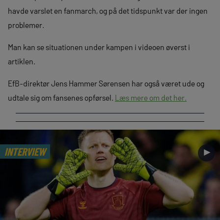
havde varslet en fanmarch, og på det tidspunkt var der ingen
problemer.
Man kan se situationen under kampen i videoen øverst i
artiklen.
EfB-direktør Jens Hammer Sørensen har også været ude og
udtale sig om fansenes opførsel.
Læs mere om det her.
INTERVIEW
►