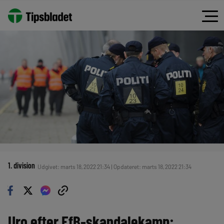
1. division
Udgivet: marts 18, 2022 21:34 | Opdateret: marts 18, 2022 21:34
Uro efter EfB-skandalekamp: