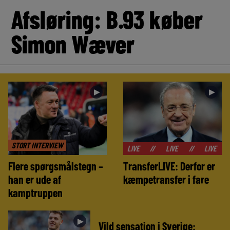
Afsløring: B.93 køber
Simon Wæver
►
►
STORT INTERVIEW
//
LIVE
//
LIVE
//
LIVE
//
LIVE
Flere spørgsmålstegn –
TransferLIVE: Derfor er
han er ude af
kæmpetransfer i fare
kamptruppen
►
Vild sensation i Sverige: