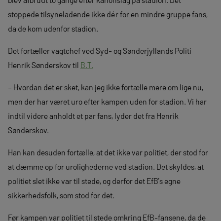
stoppede tilsyneladende ikke dér for en mindre gruppe fans,
da de kom udenfor stadion.
Det fortæller vagtchef ved Syd- og Sønderjyllands Politi
Henrik Sønderskov til
B.T.
– Hvordan det er sket, kan jeg ikke fortælle mere om lige nu,
men der har været uro efter kampen uden for stadion. Vi har
indtil videre anholdt et par fans, lyder det fra Henrik
Sønderskov.
Han kan desuden fortælle, at det ikke var politiet, der stod for
at dæmme op for urolighederne ved stadion. Det skyldes, at
politiet slet ikke var til stede, og derfor det EfB’s egne
sikkerhedsfolk, som stod for det.
Før kampen var politiet til stede omkring EfB-fansene, da de