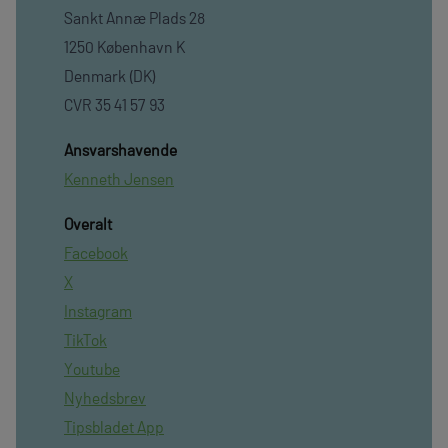
Sankt Annæ Plads 28
1250 København K
Denmark (DK)
CVR 35 41 57 93
Ansvarshavende
Kenneth Jensen
Overalt
Facebook
X
Instagram
TikTok
Youtube
Nyhedsbrev
Tipsbladet App