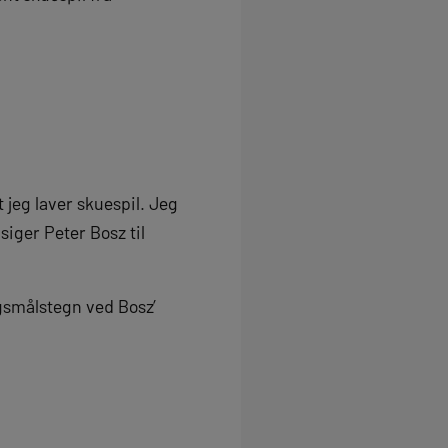
 jeg laver skuespil. Jeg
 siger Peter Bosz til
gsmålstegn ved Bosz’