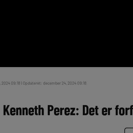
 2024 09:18 | Opdateret: december 24, 2024 09:18
 Kenneth Perez: Det er for