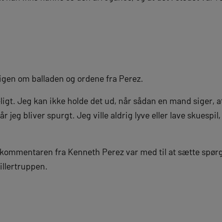
 igen om balladen og ordene fra Perez.
igt. Jeg kan ikke holde det ud, når sådan en mand siger, at
 jeg bliver spurgt. Jeg ville aldrig lyve eller lave skuespil,
kommentaren fra Kenneth Perez var med til at sætte spør
illertruppen.