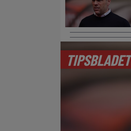
TIPSBLADET