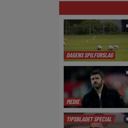
DAGENS SPILFORSLAG
MEDIE
TIPSBLADET SPECIAL