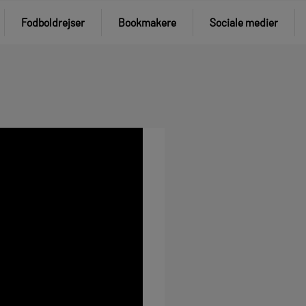
Fodboldrejser
Bookmakere
Sociale medier