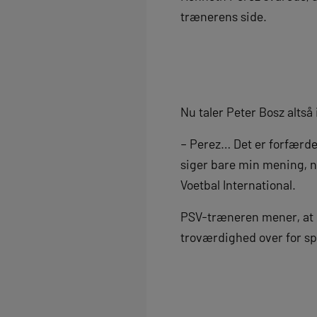
trænerens side.
Nu taler Peter Bosz altså
– Perez… Det er forfærdel
siger bare min mening, når
Voetbal International.
PSV-træneren mener, at 
troværdighed over for sp