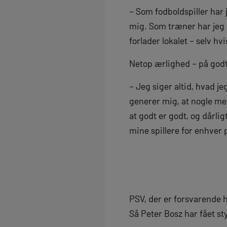
– Som fodboldspiller har 
mig. Som træner har jeg h
forlader lokalet – selv hv
Netop ærlighed – på godt 
– Jeg siger altid, hvad je
generer mig, at nogle mene
at godt er godt, og dårlig
mine spillere for enhver p
PSV, der er forsvarende 
Så Peter Bosz har fået st