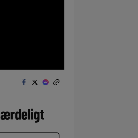
færdeligt