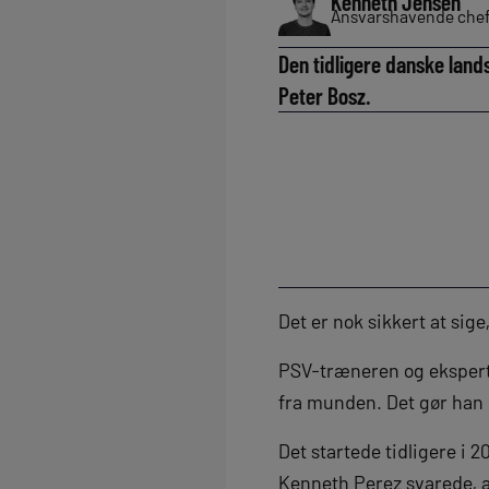
Kenneth Jensen
Ansvarshavende chef
Den tidligere danske lands
Peter Bosz.
Det er nok sikkert at sig
PSV-træneren og ekspertk
fra munden. Det gør han 
Det startede tidligere i 
Kenneth Perez svarede, at