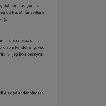
og det har altid generet
g ud fra, at når spillere
rlig.
r, er det eneste, der
 Folk, som kender mig, ved,
ig, vil jeg ikke beskytte
til Ajax på andenpladsen.