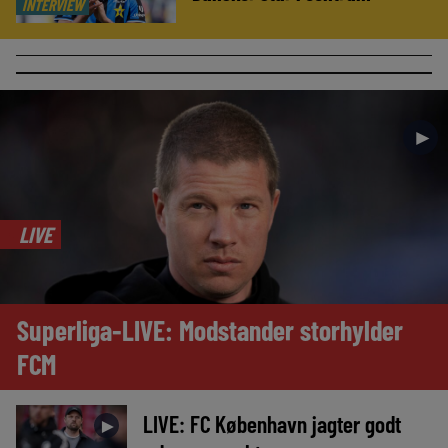
INTERVIEW
►
LIVE
Superliga-LIVE: Modstander storhylder
FCM
LIVE: FC København jagter godt
►