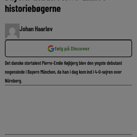
historiebøgerne
Johan Haarløv
følg på Discover
Det danske stortalent Pierre-Emile Højbjerg blev den yngste debutant
nogensinde i Bayern München, da han i dag kom ind i 4-0-sejren over
Nürnberg.