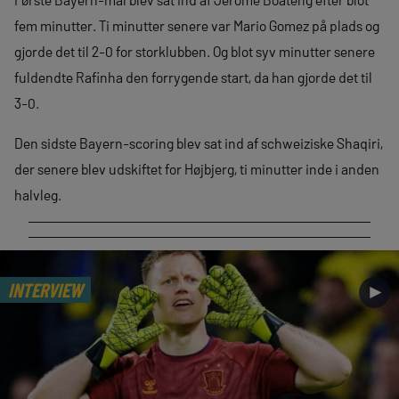
fem minutter. Ti minutter senere var Mario Gomez på plads og
gjorde det til 2-0 for storklubben. Og blot syv minutter senere
fuldendte Rafinha den forrygende start, da han gjorde det til
3-0.
Den sidste Bayern-scoring blev sat ind af schweiziske Shaqiri,
der senere blev udskiftet for Højbjerg, ti minutter inde i anden
halvleg.
INTERVIEW
►