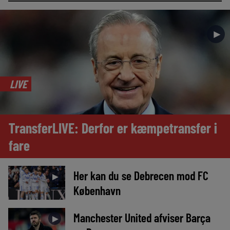
►
LIVE
TransferLIVE: Derfor er kæmpetransfer i
fare
Her kan du se Debrecen mod FC
►
København
Manchester United afviser Barça
►