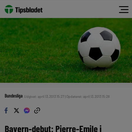
Bundesliga
Udgivet: april 13, 2013 15:27 | Opdateret: april 13, 2013 15:28
Bayern-debut: Pierre-Emile i