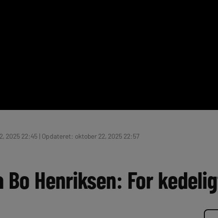
2, 2025 22:45 | Opdateret: oktober 22, 2025 22:57
ra Bo Henriksen: For kedelig