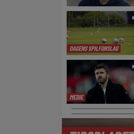
DAGENS SPILFORSLAG
MEDIE