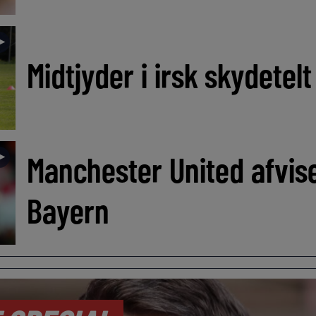
►
Midtjyder i irsk skydetel
►
Manchester United afvis
Bayern