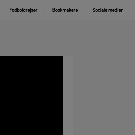
Fodboldrejser
Bookmakere
Sociale medier