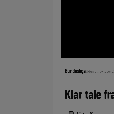
Bundesliga
Udgivet: oktober 2
Klar tale f