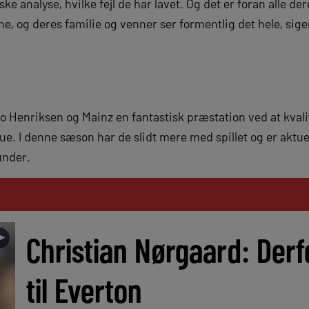
ke analyse, hvilke fejl de har lavet. Og det er foran alle 
rne, og deres familie og venner ser formentlig det hele, sige
o Henriksen og Mainz en fantastisk præstation ved at kvali
. I denne sæson har de slidt mere med spillet og er aktue
under.
►
Christian Nørgaard: Derfo
til Everton