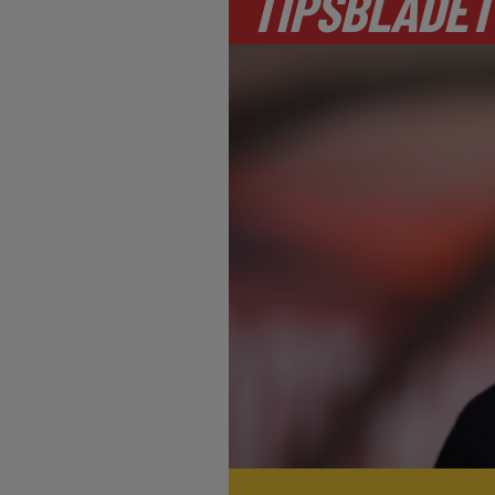
TIPSBLADET