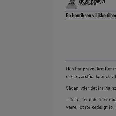
Victor Risager
Journalist
Bo Henriksen vil ikke tilb
Han har prøvet kræfter m
er et overstået kapitel, v
Sådan lyder det fra Main
– Det er for enkelt for m
være lidt for kedeligt fo