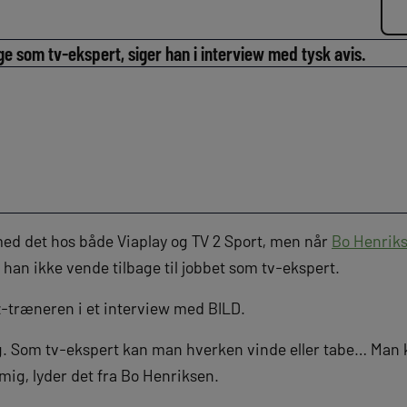
age som tv-ekspert, siger han i interview med tysk avis.
ed det hos både Viaplay og TV 2 Sport, men når
Bo Henrik
il han ikke vende tilbage til jobbet som tv-ekspert.
z-træneren i et interview med BILD.
ig. Som tv-ekspert kan man hverken vinde eller tabe… Man ka
r mig, lyder det fra Bo Henriksen.