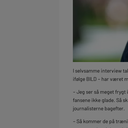
I selvsamme interview ta
ifølge BILD – har været m
– Jeg ser så meget frygt i
fansene ikke glade. Så s
journalisterne bagefter.
– Så kommer de på trænin