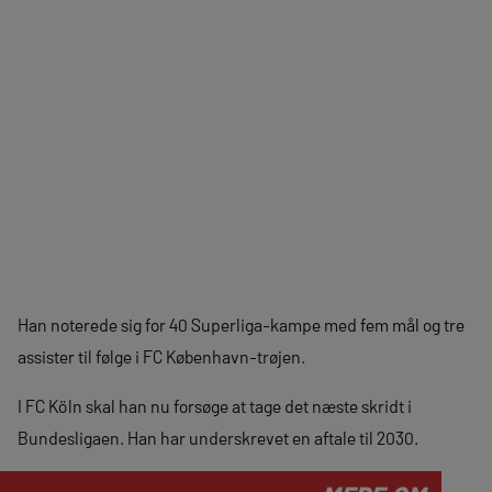
Han noterede sig for 40 Superliga-kampe med fem mål og tre
assister til følge i FC København-trøjen.
I FC Köln skal han nu forsøge at tage det næste skridt i
Bundesligaen. Han har underskrevet en aftale til 2030.