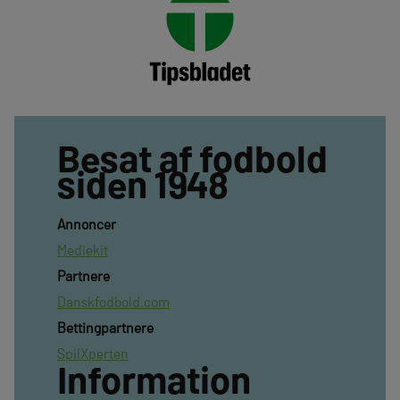
Besat af fodbold
siden 1948
Annoncer
Mediekit
Partnere
Danskfodbold.com
Bettingpartnere
SpilXperten
Information