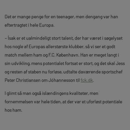
Det er mange penge for en teenager, men dengang var han
eftertragtet i hele Europa.
– Ísak er et ualmindeligt stort talent, der har været i søgelyset
hos nogle af Europas allerstørste klubber, så vi ser et godt
match mellem ham og F.C. København. Han er meget langt i
sin udvikling, mens potentialet fortsat er stort, og det skal Jess
og resten af staben nu forløse, udtalte daværende sportschef
Peter Christiansen om Jóhannesson til
fck.dk
.
I glimt så man også islændingens kvaliteter, men
fornemmelsen var hele tiden, at der var et uforløst potentiale
hos ham.