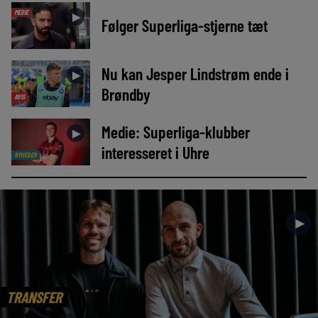
MEDIE
►
Følger Superliga-stjerne tæt
Nu kan Jesper Lindstrøm ende i
►
Brøndby
AVIS
Medie: Superliga-klubber
►
interesseret i Uhre
NYHEDER
►
TRANSFER