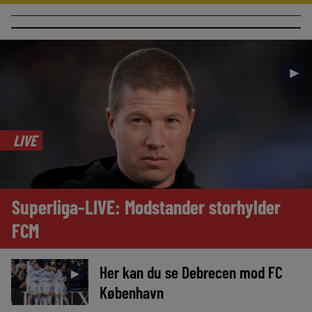
►
LIVE
Superliga-LIVE: Modstander storhylder
FCM
Her kan du se Debrecen mod FC
►
København