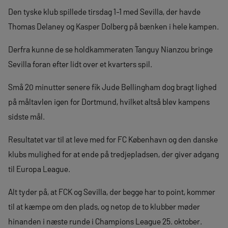
Den tyske klub spillede tirsdag 1-1 med Sevilla, der havde
Thomas Delaney og Kasper Dolberg på bænken i hele kampen.
Derfra kunne de se holdkammeraten Tanguy Nianzou bringe
Sevilla foran efter lidt over et kvarters spil.
Små 20 minutter senere fik Jude Bellingham dog bragt lighed
på måltavlen igen for Dortmund, hvilket altså blev kampens
sidste mål.
Resultatet var til at leve med for FC København og den danske
klubs mulighed for at ende på tredjepladsen, der giver adgang
til Europa League.
Alt tyder på, at FCK og Sevilla, der begge har to point, kommer
til at kæmpe om den plads, og netop de to klubber møder
hinanden i næste runde i Champions League 25. oktober.