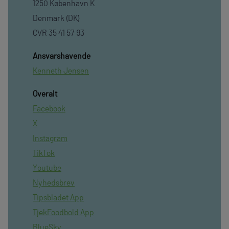
1250 København K
Denmark (DK)
CVR 35 41 57 93
Ansvarshavende
Kenneth Jensen
Overalt
Facebook
X
Instagram
TikTok
Youtube
Nyhedsbrev
Tipsbladet App
TjekFoodbold App
BlueSky