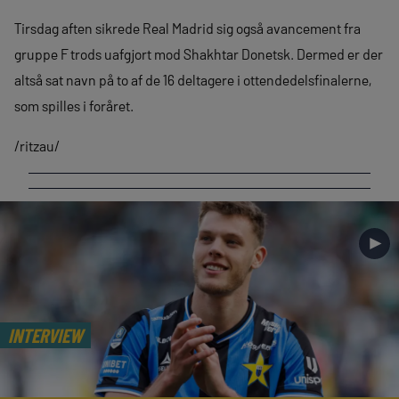
Tirsdag aften sikrede Real Madrid sig også avancement fra
gruppe F trods uafgjort mod Shakhtar Donetsk. Dermed er der
altså sat navn på to af de 16 deltagere i ottendedelsfinalerne,
som spilles i foråret.
/ritzau/
►
INTERVIEW