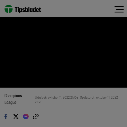
Champions
Udgivet: oktober 11, 2022 21:04 | Opdateret: oktober 11, 2022
League
21:20