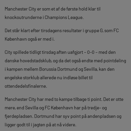
Manchester City er som et af de første hold klar til
knockoutrunderne i Champions League.
Det står klart efter tirsdagens resultater i gruppe G, som FC
København også er med i.
City spillede tidligt tirsdag aften uafgjort – 0-0 – med den
danske hovedstadsklub, og da det også endte med pointdeling
i kampen mellem Borussia Dortmund og Sevilla, kan den
engelske storklub allerede nu indløse billet til
ottendedelsfinalerne.
Manchester City har med to kampe tilbage ti point. Det er otte
mere, end Sevilla og FC København har på tredje- og
fjerdepladsen. Dortmund har syv point på andenpladsen og
ligger godt til i jagten på at nå videre.