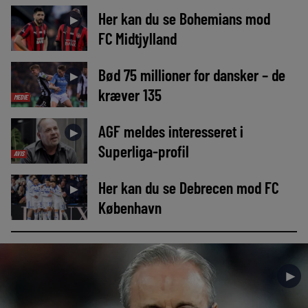
Her kan du se Bohemians mod
►
FC Midtjylland
Bød 75 millioner for dansker – de
►
kræver 135
MEDIE
AGF meldes interesseret i
►
Superliga-profil
AVIS
Her kan du se Debrecen mod FC
►
København
►