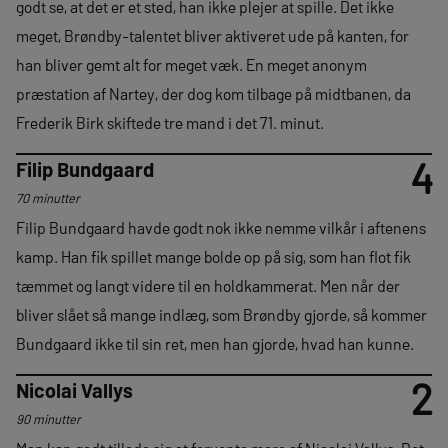
godt se, at det er et sted, han ikke plejer at spille. Det ikke
meget, Brøndby-talentet bliver aktiveret ude på kanten, for
han bliver gemt alt for meget væk. En meget anonym
præstation af Nartey, der dog kom tilbage på midtbanen, da
Frederik Birk skiftede tre mand i det 71. minut.
4
Filip Bundgaard
70 minutter
Filip Bundgaard havde godt nok ikke nemme vilkår i aftenens
kamp. Han fik spillet mange bolde op på sig, som han flot fik
tæmmet og langt videre til en holdkammerat. Men når der
bliver slået så mange indlæg, som Brøndby gjorde, så kommer
Bundgaard ikke til sin ret, men han gjorde, hvad han kunne.
2
Nicolai Vallys
90 minutter