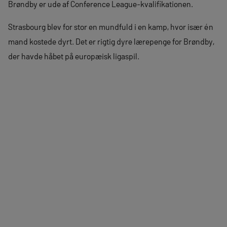
Brøndby er ude af Conference League-kvalifikationen.
Strasbourg blev for stor en mundfuld i en kamp, hvor især én
mand kostede dyrt. Det er rigtig dyre lærepenge for Brøndby,
der havde håbet på europæisk ligaspil.