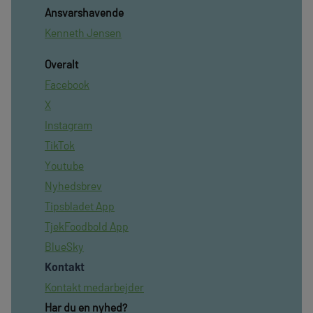
Ansvarshavende
Kenneth Jensen
Overalt
Facebook
X
Instagram
TikTok
Youtube
Nyhedsbrev
Tipsbladet App
TjekFoodbold App
BlueSky
Kontakt
Kontakt medarbejder
Har du en nyhed?