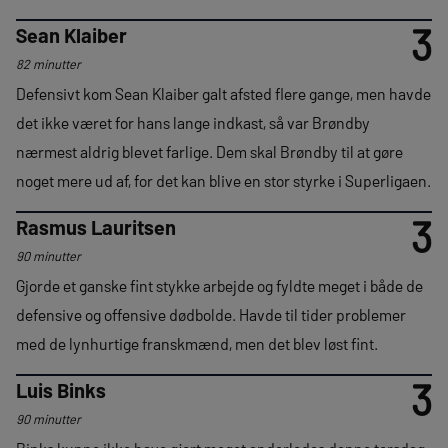
3
Sean Klaiber
82 minutter
Defensivt kom Sean Klaiber galt afsted flere gange, men havde
det ikke været for hans lange indkast, så var Brøndby
nærmest aldrig blevet farlige. Dem skal Brøndby til at gøre
noget mere ud af, for det kan blive en stor styrke i Superligaen.
3
Rasmus Lauritsen
90 minutter
Gjorde et ganske fint stykke arbejde og fyldte meget i både de
defensive og offensive dødbolde. Havde til tider problemer
med de lynhurtige franskmænd, men det blev løst fint.
3
Luis Binks
90 minutter