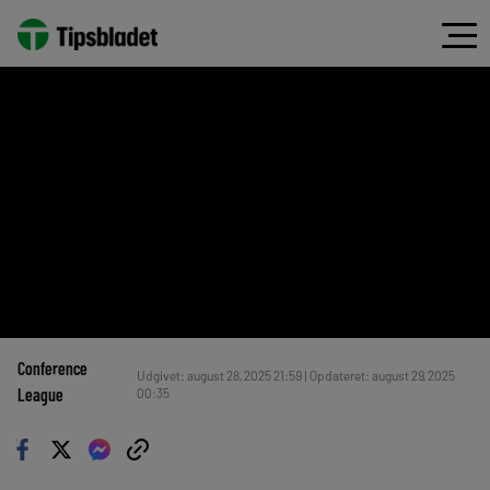
Conference
Udgivet: august 28, 2025 21:59 | Opdateret: august 29, 2025
League
00:35