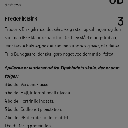
8 minutter
3
Frederik Birk
Frederik Birk gik med det sikre valg i startopstillingen, og den
kan man ikke klandre ham for. Der blev slået mange indlæg i
især første halvleg, og det kan man undre sig over, når det er
Filip Bundgaard, der skal gøre noget ved dem inde i feltet.
Spillerne er vurderet ud fra Tipsbladets skala, der er som
følger:
6 bolde: Verdensklasse.
5 bolde: Højt, internationalt niveau.
4 bolde: Fortrinlig indsats.
3 bolde: Godkendt præstation.
2 bolde: Skuffende, under middel.
1 bold: Dårlig præstation