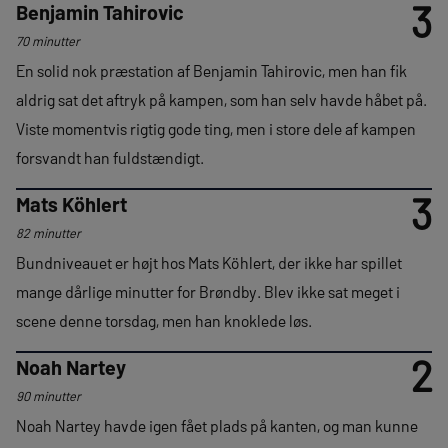
3
Benjamin Tahirovic
70 minutter
En solid nok præstation af Benjamin Tahirovic, men han fik
aldrig sat det aftryk på kampen, som han selv havde håbet på.
Viste momentvis rigtig gode ting, men i store dele af kampen
forsvandt han fuldstændigt.
3
Mats Köhlert
82 minutter
Bundniveauet er højt hos Mats Köhlert, der ikke har spillet
mange dårlige minutter for Brøndby. Blev ikke sat meget i
scene denne torsdag, men han knoklede løs.
2
Noah Nartey
90 minutter
Noah Nartey havde igen fået plads på kanten, og man kunne