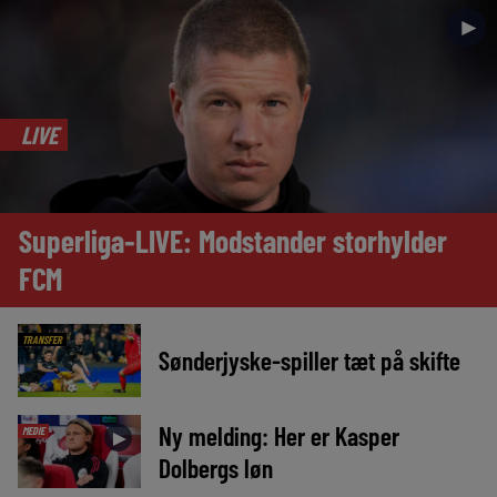
►
LIVE
Superliga-LIVE: Modstander storhylder
FCM
TRANSFER
Sønderjyske-spiller tæt på skifte
Ny melding: Her er Kasper
MEDIE
►
Dolbergs løn