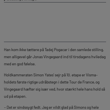
Han kom ikke tættere på Tadej Pogacar i den samlede stilling,
men alligevel går Jonas Vingegaard ind til tirsdagens hviledag
med en god følelse.
Holdkammeraten Simon Yates’ sejr på 10. etape er Visma-
holdets første rigtige udråbstegn i dette Tour de France, og
Vingegaard hæfter sig især ved, hvor stærkt hele hans hold så
ud på etapen.
– Det er sindssygt fedt. Jeg er vildt glad på Simons og hele