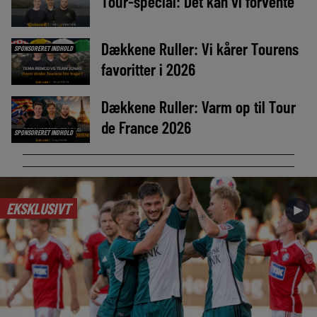
Tour-special: Det kan vi forvente
Dækkene Ruller: Vi kårer Tourens
SPONSORERET INDHOLD
favoritter i 2026
Dækkene Ruller: Varm op til Tour
de France 2026
SPONSORERET INDHOLD
EKSKLUSIVT
►