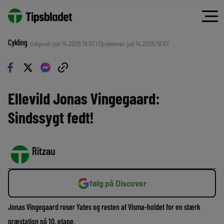
Cykling
Udgivet: juli 14, 2025 19:57 | Opdateret: juli 14, 2025 19:57
Ellevild Jonas Vingegaard:
Sindssygt fedt!
Ritzau
følg på Discover
Jonas Vingegaard roser Yates og resten af Visma-holdet for en stærk
præstation på 10. etape.