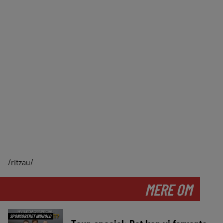
/ritzau/
MERE OM
SPONSORERET INDHOLD