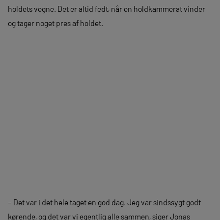
holdets vegne. Det er altid fedt, når en holdkammerat vinder
og tager noget pres af holdet.
– Det var i det hele taget en god dag. Jeg var sindssygt godt
kørende, og det var vi egentlig alle sammen, siger Jonas