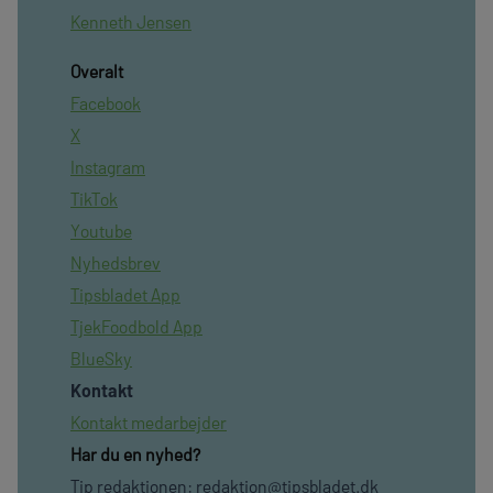
Kenneth Jensen
Overalt
Facebook
X
Instagram
TikTok
Youtube
Nyhedsbrev
Tipsbladet App
TjekFoodbold App
BlueSky
Kontakt
Kontakt medarbejder
Har du en nyhed?
Tip redaktionen:
redaktion@tipsbladet.dk