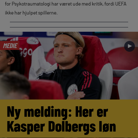
for Psykotraumatologi har været ude med kritik, fordi UEFA
ikke har hjulpet spillerne.
MEDIE
►
Ny melding: Her er
Kasper Dolbergs løn