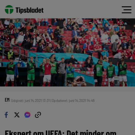
EM
Udgivet: juni 14, 2021 13:31 | Opdateret: juni 14, 2021 14:46
Ekspert om UEFA: Det minder om