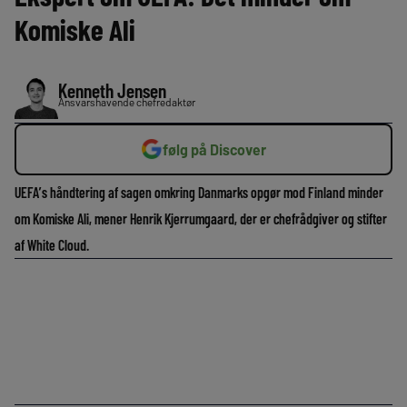
Komiske Ali
Kenneth Jensen
Ansvarshavende chefredaktør
følg på Discover
UEFA’s håndtering af sagen omkring Danmarks opgør mod Finland minder
om Komiske Ali, mener Henrik Kjerrumgaard, der er chefrådgiver og stifter
af White Cloud.