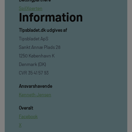
SpilXperten
Information
TIpsbladet.dk udgives af
Tipsbladet ApS
Sankt Annæ Plads 28
1250 København K
Denmark (DK)
CVR 35 41 57 93
Ansvarshavende
Kenneth Jensen
Overalt
Facebook
X