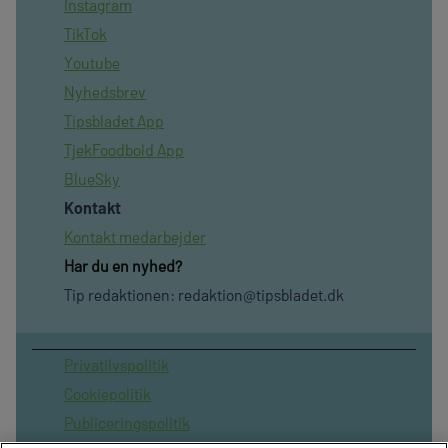
Instagram
TikTok
Youtube
Nyhedsbrev
Tipsbladet App
TjekFoodbold App
BlueSky
Kontakt
Kontakt medarbejder
Har du en nyhed?
Tip redaktionen:
redaktion@tipsbladet.dk
Privatilvspolitik
Cookiepolitik
Publiceringspolitik