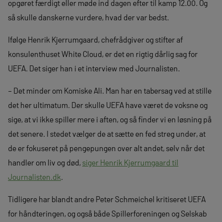
opgøret færdigt eller møde ind dagen efter til kamp 12.00. Og
så skulle danskerne vurdere, hvad der var bedst.
Ifølge Henrik Kjerrumgaard, chefrådgiver og stifter af
konsulenthuset White Cloud, er det en rigtig dårlig sag for
UEFA. Det siger han i et interview med Journalisten.
– Det minder om Komiske Ali. Man har en tabersag ved at stille
det her ultimatum. Der skulle UEFA have været de voksne og
sige, at vi ikke spiller mere i aften, og så finder vi en løsning på
det senere. I stedet vælger de at sætte en fed streg under, at
de er fokuseret på pengepungen over alt andet, selv når det
handler om liv og død,
siger Henrik Kjerrumgaard til
Journalisten.dk
.
Tidligere har blandt andre Peter Schmeichel kritiseret UEFA
for håndteringen, og også både Spillerforeningen og Selskab