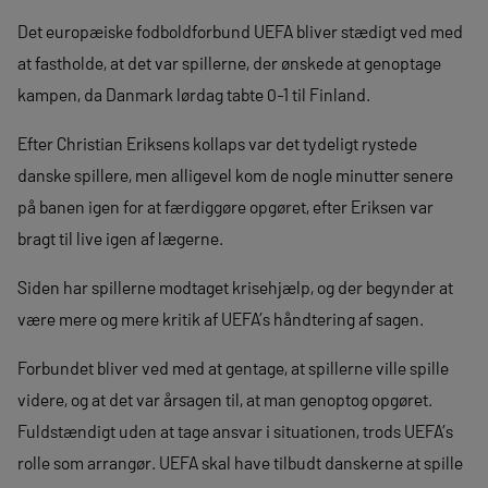
Det europæiske fodboldforbund UEFA bliver stædigt ved med
at fastholde, at det var spillerne, der ønskede at genoptage
kampen, da Danmark lørdag tabte 0-1 til Finland.
Efter Christian Eriksens kollaps var det tydeligt rystede
danske spillere, men alligevel kom de nogle minutter senere
på banen igen for at færdiggøre opgøret, efter Eriksen var
bragt til live igen af lægerne.
Siden har spillerne modtaget krisehjælp, og der begynder at
være mere og mere kritik af UEFA’s håndtering af sagen.
Forbundet bliver ved med at gentage, at spillerne ville spille
videre, og at det var årsagen til, at man genoptog opgøret.
Fuldstændigt uden at tage ansvar i situationen, trods UEFA’s
rolle som arrangør. UEFA skal have tilbudt danskerne at spille