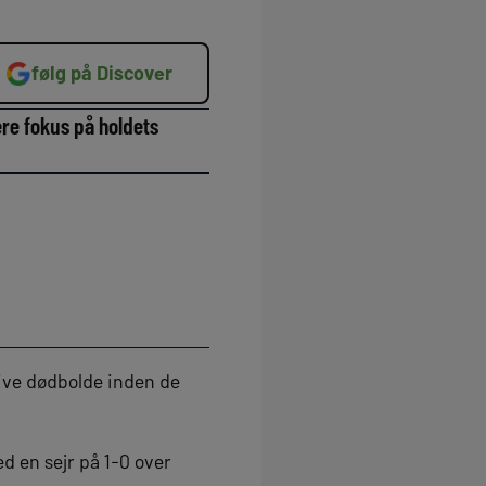
følg på Discover
re fokus på holdets
sive dødbolde inden de
d en sejr på 1-0 over