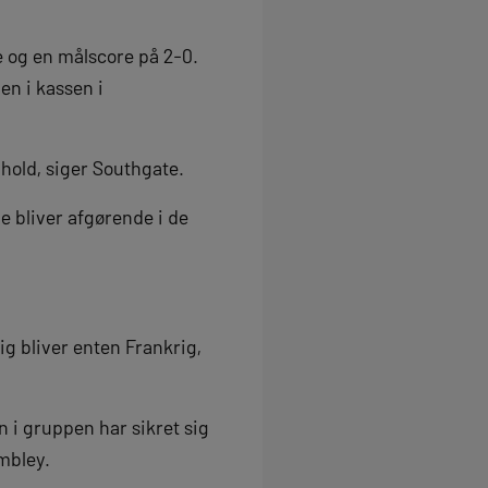
e og en målscore på 2-0.
en i kassen i
t hold, siger Southgate.
De bliver afgørende i de
ig bliver enten Frankrig,
 i gruppen har sikret sig
mbley.