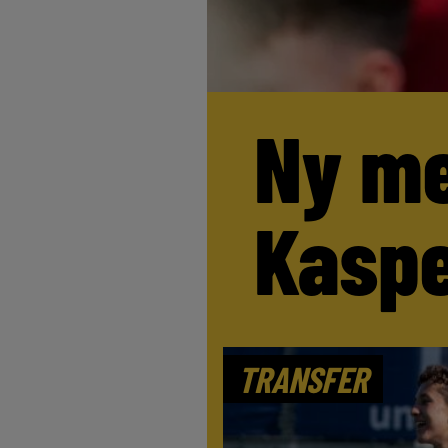
Ny me
Kaspe
TRANSFER