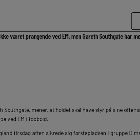
 ikke været prangende ved EM, men Gareth Southgate har me
 Southgate, mener, at holdet skal have styr på sine offen
 ved EM i fodbold.
ngland tirsdag aften sikrede sig førstepladsen i gruppe D me