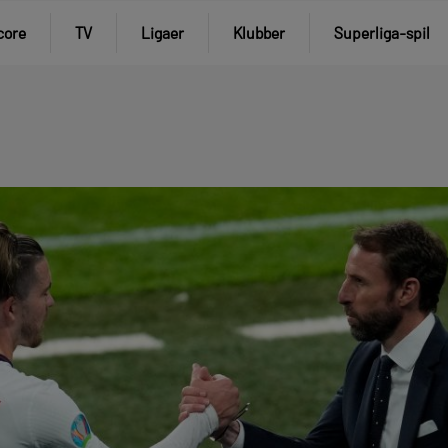
core
TV
Ligaer
Klubber
Superliga-spil