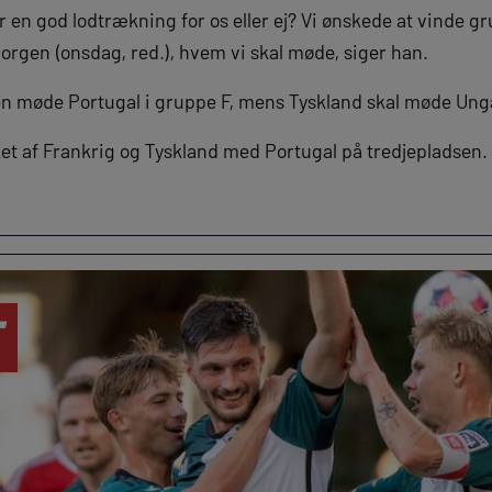
 en god lodtrækning for os eller ej? Vi ønskede at vinde gr
orgen (onsdag, red.), hvem vi skal møde, siger han.
en møde Portugal i gruppe F, mens Tyskland skal møde Ung
ket af Frankrig og Tyskland med Portugal på tredjepladsen.