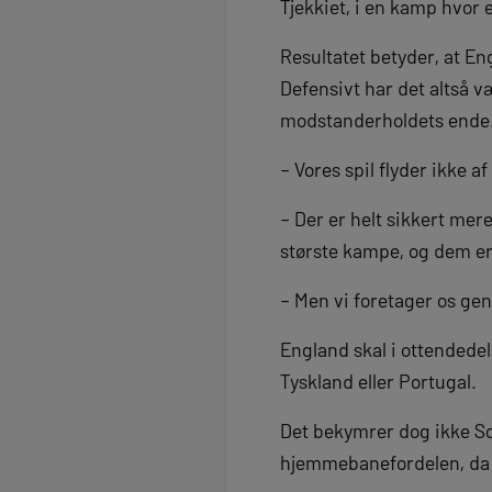
Tjekkiet, i en kamp hvor
Resultatet betyder, at E
Defensivt har det altså v
modstanderholdets ende
– Vores spil flyder ikke a
– Der er helt sikkert mere
største kampe, og dem er v
– Men vi foretager os gen
England skal i ottendedel
Tyskland eller Portugal.
Det bekymrer dog ikke Sou
hjemmebanefordelen, da h