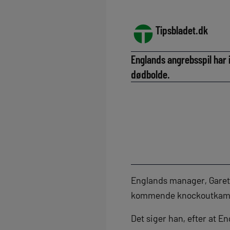
Tipsbladet.dk
Englands angrebsspil har
dødbolde.
Englands manager, Gareth
kommende knockoutkampe
Det siger han, efter at E