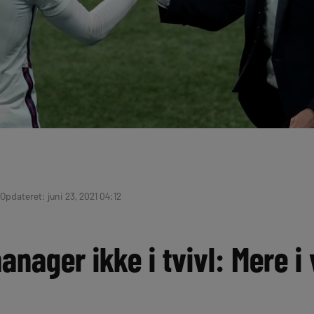
 Opdateret: juni 23, 2021 04:12
nager ikke i tvivl: Mere i 