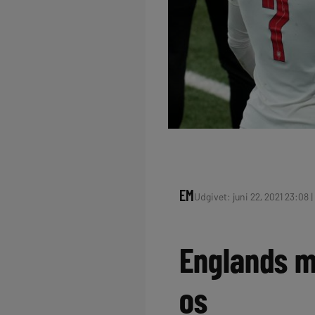
EM
Udgivet: juni 22, 2021 23:08 |
Englands ma
os