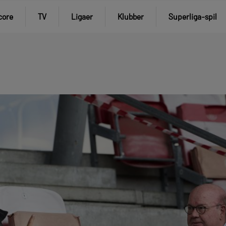
core
TV
Ligaer
Klubber
Superliga-spil