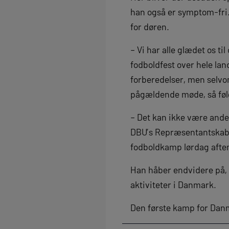
han også er symptom-fri.
for døren.
– Vi har alle glædet os 
fodboldfest over hele lan
forberedelser, men selvom
pågældende møde, så følg
– Det kan ikke være ander
DBU’s Repræsentantskab 
fodboldkamp lørdag aften,
Han håber endvidere på, 
aktiviteter i Danmark.
Den første kamp for Da