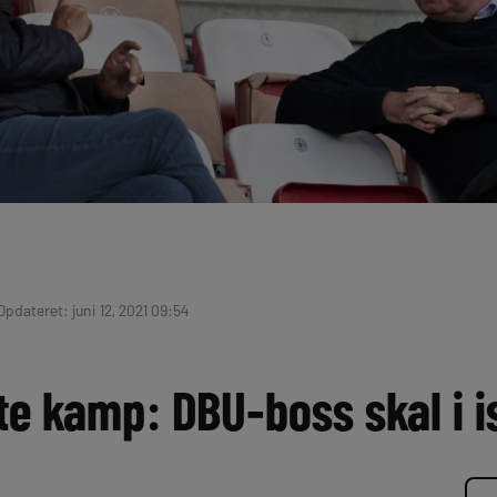
 Opdateret: juni 12, 2021 09:54
te kamp: DBU-boss skal i i