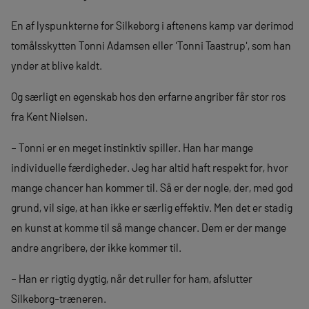
En af lyspunkterne for Silkeborg i aftenens kamp var derimod
tomålsskytten Tonni Adamsen eller 'Tonni Taastrup', som han
ynder at blive kaldt.
Og særligt en egenskab hos den erfarne angriber får stor ros
fra Kent Nielsen.
– Tonni er en meget instinktiv spiller. Han har mange
individuelle færdigheder. Jeg har altid haft respekt for, hvor
mange chancer han kommer til. Så er der nogle, der, med god
grund, vil sige, at han ikke er særlig effektiv. Men det er stadig
en kunst at komme til så mange chancer. Dem er der mange
andre angribere, der ikke kommer til.
– Han er rigtig dygtig, når det ruller for ham, afslutter
Silkeborg-træneren.