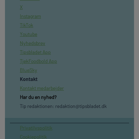
X
Instagram
TikTok
Youtube
Nyhedsbrev
Tipsbladet App
TjekFoodbold App
BlueSky
Kontakt
Kontakt medarbejder
Har du en nyhed?
Tip redaktionen:
redaktion@tipsbladet.dk
Privatilvspolitik
Cookiepolitik