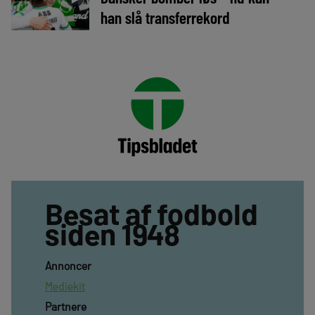
han slå transferrekord
Besat af fodbold
siden 1948
Annoncer
Mediekit
Partnere