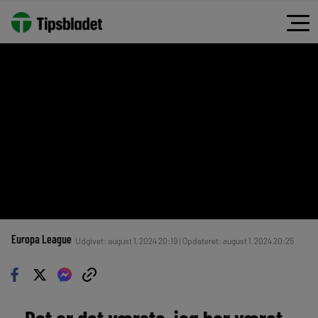
Europa League
Udgivet: august 1, 2024 20:19 | Opdateret: august 1, 2024 20:25