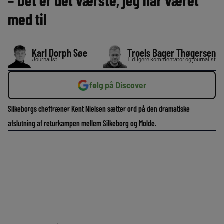
– Det er det værste, jeg har været
med til
Karl Dorph Søe
Troels Bager Thøgersen
Journalist
Tidligere kommentator og journalist
følg på Discover
Silkeborgs cheftræner Kent Nielsen sætter ord på den dramatiske
afslutning af returkampen mellem Silkeborg og Molde.