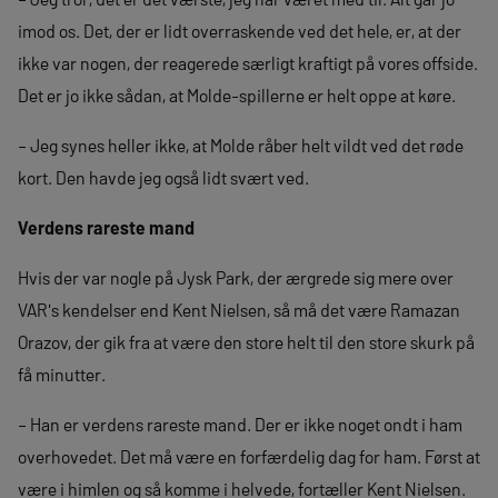
imod os. Det, der er lidt overraskende ved det hele, er, at der
ikke var nogen, der reagerede særligt kraftigt på vores offside.
Det er jo ikke sådan, at Molde-spillerne er helt oppe at køre.
– Jeg synes heller ikke, at Molde råber helt vildt ved det røde
kort. Den havde jeg også lidt svært ved.
Verdens rareste mand
Hvis der var nogle på Jysk Park, der ærgrede sig mere over
VAR's kendelser end Kent Nielsen, så må det være Ramazan
Orazov, der gik fra at være den store helt til den store skurk på
få minutter.
– Han er verdens rareste mand. Der er ikke noget ondt i ham
overhovedet. Det må være en forfærdelig dag for ham. Først at
være i himlen og så komme i helvede, fortæller Kent Nielsen.