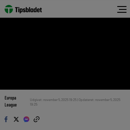
Europa
Udgivet: november 5, 2025 19:25 | Opdateret: november 5, 2025
League
19:25