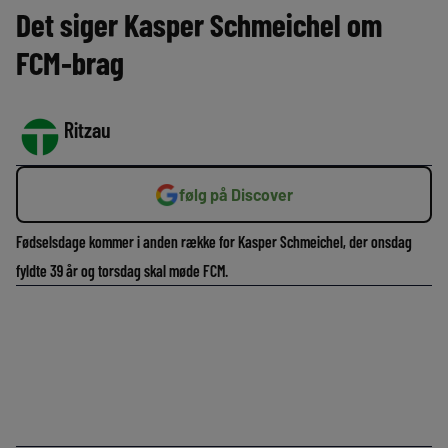
Det siger Kasper Schmeichel om
FCM-brag
Ritzau
følg på Discover
Fødselsdage kommer i anden række for Kasper Schmeichel, der onsdag
fyldte 39 år og torsdag skal møde FCM.