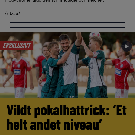
/ritzau/
EKSKLUSIVT
►
Vildt pokalhattrick: ‘Et
helt andet niveau’