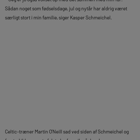
Sådan noget som fødselsdage, jul og nytår har aldrig været
særligt stort i min familie, siger Kasper Schmeichel.
Celtic-træner Martin O’Neill sad ved siden af Schmeichel og