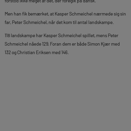
forstod ikke meget af det, der foregik på dansk.
Men han fik bemærket, at Kasper Schmeichel nærmede sig sin
far, Peter Schmeichel, når det kom til antal landskampe.
118 landskampe har Kasper Schmeichel spillet, mens Peter
Schmeichel nåede 129. Foran dem er både Simon Kjær med
132 og Christian Eriksen med 146.