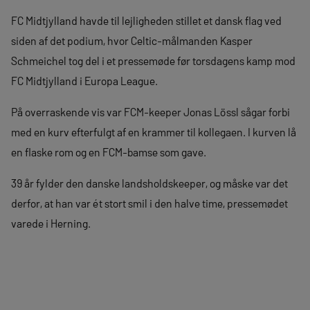
FC Midtjylland havde til lejligheden stillet et dansk flag ved
siden af det podium, hvor Celtic-målmanden Kasper
Schmeichel tog del i et pressemøde før torsdagens kamp mod
FC Midtjylland i Europa League.
På overraskende vis var FCM-keeper Jonas Lössl sågar forbi
med en kurv efterfulgt af en krammer til kollegaen. I kurven lå
en flaske rom og en FCM-bamse som gave.
39 år fylder den danske landsholdskeeper, og måske var det
derfor, at han var ét stort smil i den halve time, pressemødet
varede i Herning.