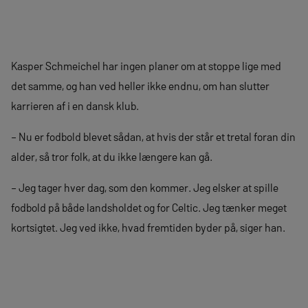
Kasper Schmeichel har ingen planer om at stoppe lige med
det samme, og han ved heller ikke endnu, om han slutter
karrieren af i en dansk klub.
– Nu er fodbold blevet sådan, at hvis der står et tretal foran din
alder, så tror folk, at du ikke længere kan gå.
– Jeg tager hver dag, som den kommer. Jeg elsker at spille
fodbold på både landsholdet og for Celtic. Jeg tænker meget
kortsigtet. Jeg ved ikke, hvad fremtiden byder på, siger han.