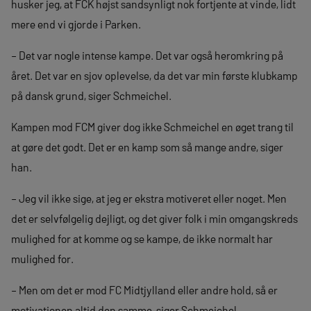
husker jeg, at FCK højst sandsynligt nok fortjente at vinde, lidt
mere end vi gjorde i Parken.
– Det var nogle intense kampe. Det var også heromkring på
året. Det var en sjov oplevelse, da det var min første klubkamp
på dansk grund, siger Schmeichel.
Kampen mod FCM giver dog ikke Schmeichel en øget trang til
at gøre det godt. Det er en kamp som så mange andre, siger
han.
– Jeg vil ikke sige, at jeg er ekstra motiveret eller noget. Men
det er selvfølgelig dejligt, og det giver folk i min omgangskreds
mulighed for at komme og se kampe, de ikke normalt har
mulighed for.
– Men om det er mod FC Midtjylland eller andre hold, så er
motivationen altid den samme, siger Schmeichel.