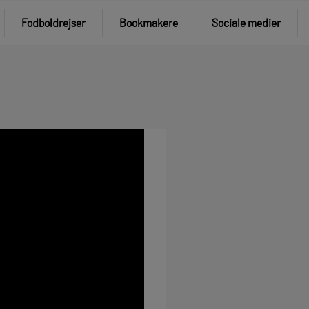
Fodboldrejser
Bookmakere
Sociale medier