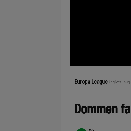
Europa League
Udgivet: augus
Dommen fas