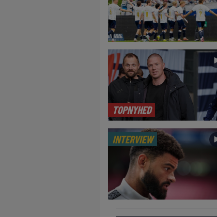
TOPNYHED
INTERVIEW