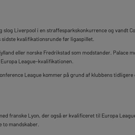
ag slog Liverpool i en straffesparkskonkurrence og vandt 
sidste kvalifikationsrunde før ligaspillet.
jylland eller norske Fredrikstad som modstander. Palace m
 Europa League-kvalifikationen.
Conference League kommer på grund af klubbens tidligere e
med franske Lyon, der også er kvalificeret til Europa Leag
de to mandskaber.