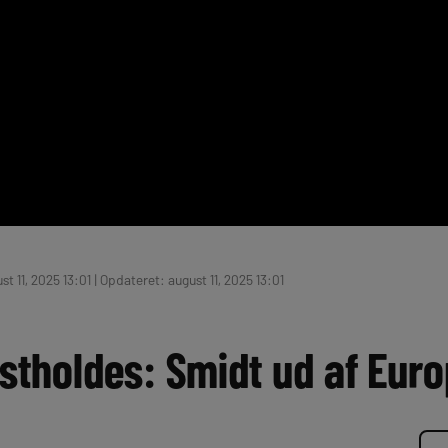
t 11, 2025 13:01 | Opdateret: august 11, 2025 13:01
tholdes: Smidt ud af Eur