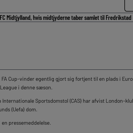
FC Midtjylland, hvis midtjyderne taber samlet til Fredrikstad
FA Cup-vinder egentlig gjort sig fortjent til en plads i E
e League i denne sæson.
Den Internationale Sportsdomstol (CAS) har afvist London-kl
unds (Uefa) dom.
i en pressemeddelelse.