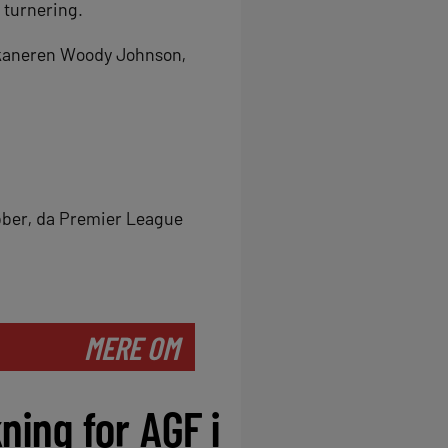
 turnering.
rikaneren Woody Johnson,
bber, da Premier League
MERE OM
ning for AGF i