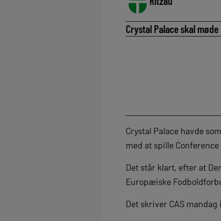
Ritzau
Crystal Palace skal møde 
Crystal Palace havde som 
med at spille Conferenc
Det står klart, efter at 
Europæiske Fodboldforb
Det skriver CAS mandag 