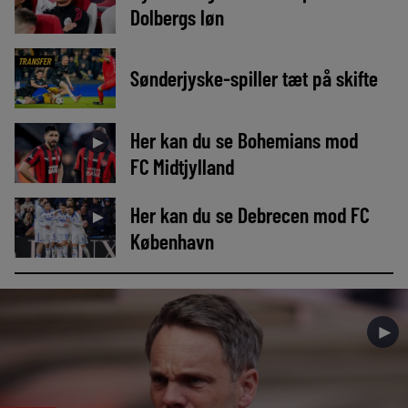
Dolbergs løn
TRANSFER
Sønderjyske-spiller tæt på skifte
Her kan du se Bohemians mod
►
FC Midtjylland
Her kan du se Debrecen mod FC
►
København
►