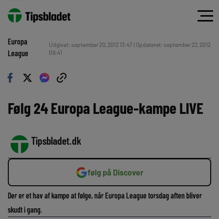
Europa
Udgivet: september 20, 2012 13:47 | Opdateret: september 22, 2012
League
09:41
Følg 24 Europa League-kampe LIVE
Tipsbladet.dk
følg på Discover
Der er et hav af kampe at følge, når Europa League torsdag aften bliver
skudt i gang.