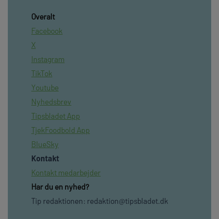
Overalt
Facebook
X
Instagram
TikTok
Youtube
Nyhedsbrev
Tipsbladet App
TjekFoodbold App
BlueSky
Kontakt
Kontakt medarbejder
Har du en nyhed?
Tip redaktionen:
redaktion@tipsbladet.dk