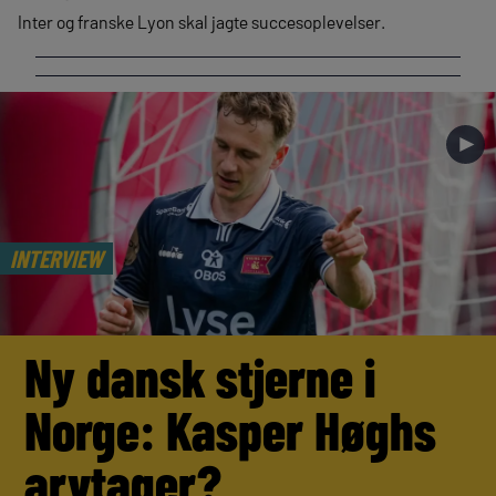
Inter og franske Lyon skal jagte succesoplevelser.
►
INTERVIEW
Ny dansk stjerne i
Norge: Kasper Høghs
arvtager?