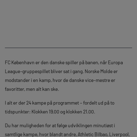
FC København er den danske spiller på banen, når Europa
League-gruppespillet bliver sat i gang. Norske Molde er
modstander i en kamp, hvor de danske vice-mestre er
favoritter, men alt kan ske.
I alt er der 24 kampe på programmet – fordelt ud på to
tidspunkter: Klokken 19.00 og klokken 21.00.
Du har muligheden for at følge udviklingen minutiøst i
samtlige kampe, hvor blandt andre, Athletic Bilbao, Liverpool,