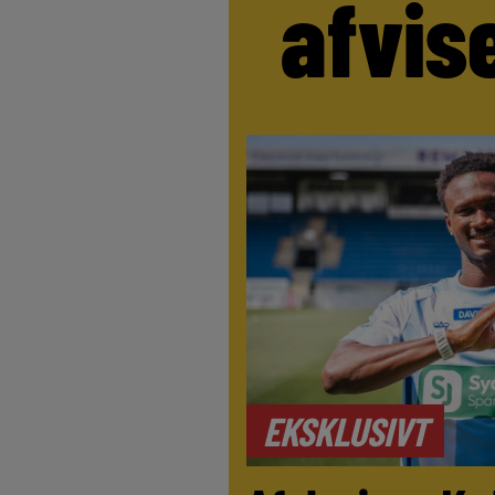
afvis
EKSKLUSIVT