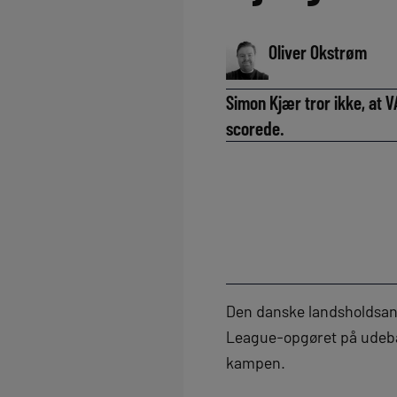
Oliver Okstrøm
Simon Kjær tror ikke, at 
scorede.
Den danske landsholdsanfø
League-opgøret på udeban
kampen.