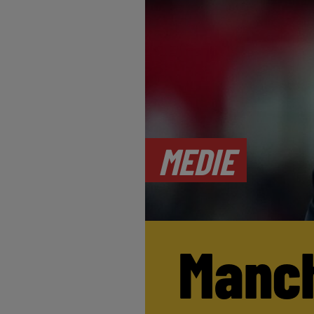
MEDIE
Manch