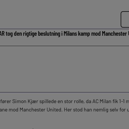
VAR tog den rigtige beslutning i Milans kamp mod Manchester 
rer Simon Kjær spillede en stor rolle, da AC Milan fik 1-1
e mod Manchester United. Her stod han nemlig selv for udl