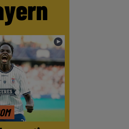
ayern
►
DOM