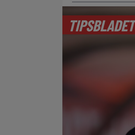
TIPSBLADET