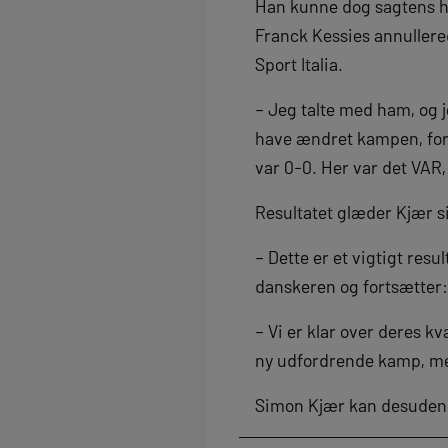
Han kunne dog sagtens ha
Franck Kessies annullered
Sport Italia.
– Jeg talte med ham, og j
have ændret kampen, fort
var 0-0. Her var det VAR,
Resultatet glæder Kjær s
– Dette er et vigtigt resu
danskeren og fortsætter:
– Vi er klar over deres k
ny udfordrende kamp, men
Simon Kjær kan desuden 