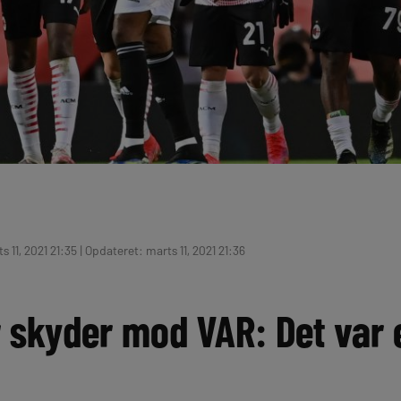
 11, 2021 21:35 | Opdateret: marts 11, 2021 21:36
 skyder mod VAR: Det var 