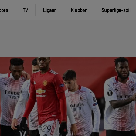
core
TV
Ligaer
Klubber
Superliga-spil