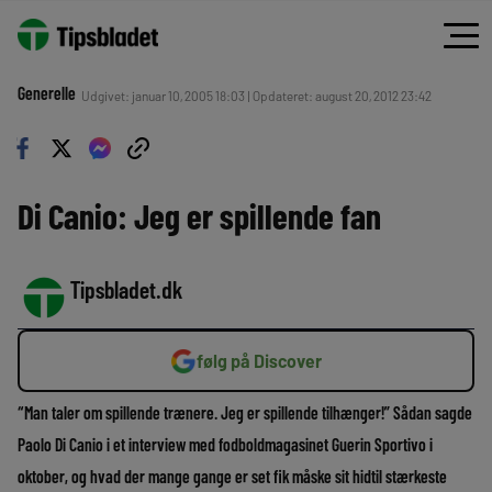
Generelle
Udgivet: januar 10, 2005 18:03 | Opdateret: august 20, 2012 23:42
Di Canio: Jeg er spillende fan
Tipsbladet.dk
følg på Discover
“Man taler om spillende trænere. Jeg er spillende tilhænger!” Sådan sagde
Paolo Di Canio i et interview med fodboldmagasinet Guerin Sportivo i
oktober, og hvad der mange gange er set fik måske sit hidtil stærkeste