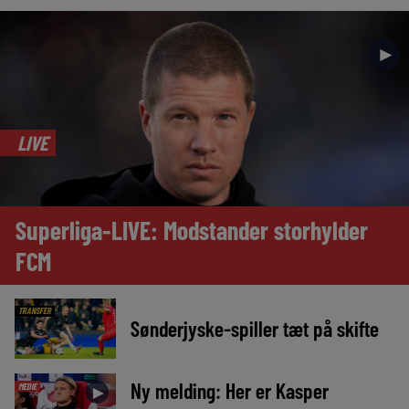
►
LIVE
Superliga-LIVE: Modstander storhylder
FCM
TRANSFER
Sønderjyske-spiller tæt på skifte
Ny melding: Her er Kasper
MEDIE
►