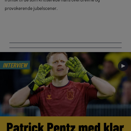
provokerende jubelscener.
INTERVIEW
►
Patrick Pentz med klar